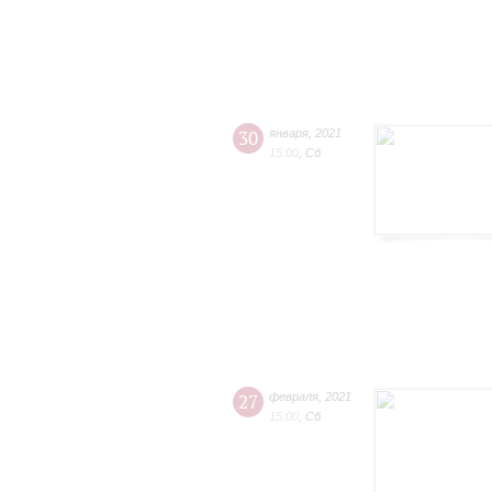
30
января
,
2021
15:00
,
Сб
27
февраля
,
2021
15:00
,
Сб