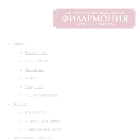
Афиша
Все события
Большой зал
Малый зал
Лекции
Экскурсии
Пушкинская карта
Новости
Все новости
Изменения в афише
Подписка на новости
Билеты и абонементы