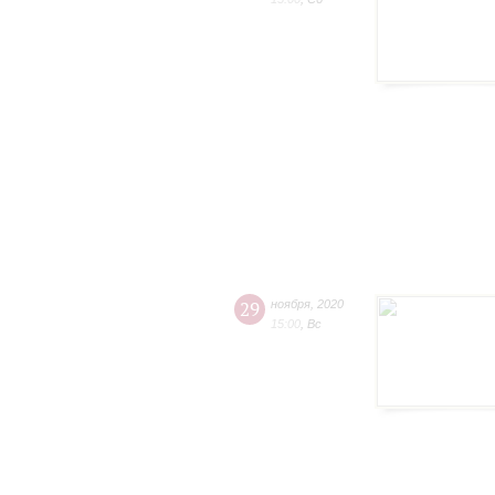
29
ноября
,
2020
15:00
,
Вс