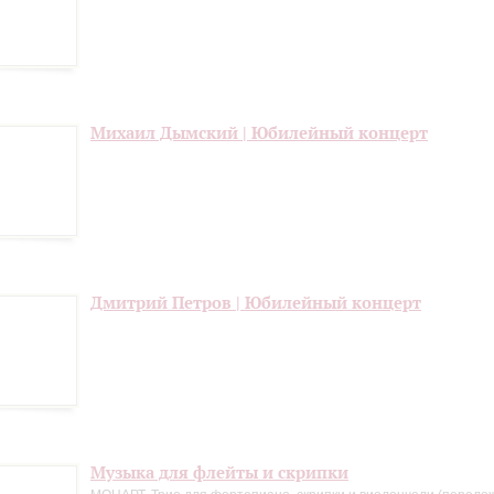
Михаил Дымский | Юбилейный концерт
Дмитрий Петров | Юбилейный концерт
Музыка для флейты и скрипки