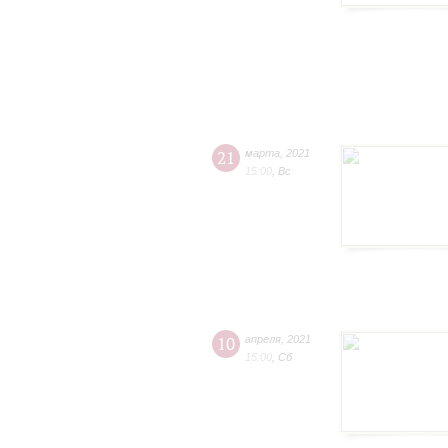
21
марта
,
2021
15:00
,
Вс
10
апреля
,
2021
15:00
,
Сб