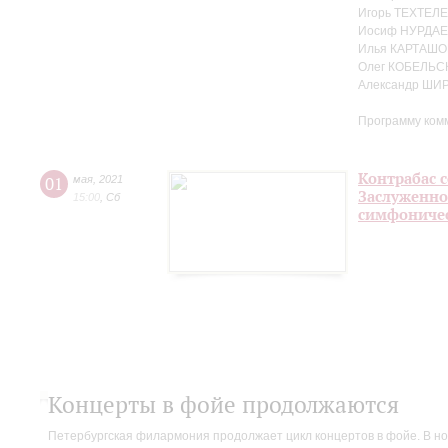
Игорь ТЕХТЕЛЕ
Иосиф НУРДАЕ
Илья КАРТАШО
Олег КОБЕЛЬС
Александр ШИ
Программу ком
Контрабас с
01
мая
,
2021
Заслуженно
15:00
,
Сб
симфоничес
Концерты в фойе продолжаются
Петербургская филармония продолжает цикл концертов в фойе. В но