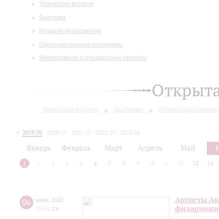
Творческие встречи
Выставки
Издания филармонии
Образовательные программы
Инклюзивные и специальные проекты
Открыт
Творческие встречи
Выставки
Издания филармони
2019/20
2020/21
2021/22
2022/23
2023/24
2024/25
Январь
Февраль
Март
Апрель
Май
1
2
3
4
5
6
7
8
9
10
11
12
13
14
Артисты Ак
06
июня
,
2020
филармонии
15:00
,
Сб