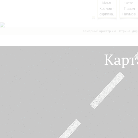
Камерный оркестр им. Эстрина, дир
Карт