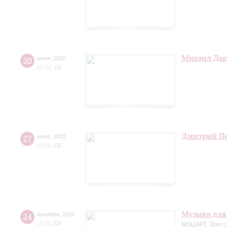
Михаил Дым
20
июня
,
2020
15:00
,
Сб
Дмитрий Пе
27
июня
,
2020
15:00
,
Сб
Музыка для
24
октября
,
2020
15:00
,
Сб
МОЦАРТ. Трио д