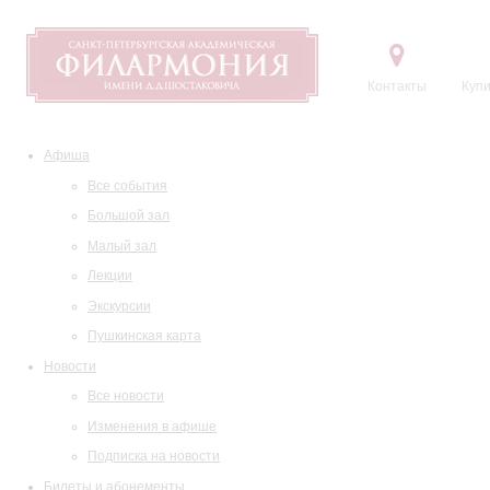
Контакты
Купи
Афиша
Все события
Большой зал
Малый зал
Лекции
Экскурсии
Пушкинская карта
Новости
Все новости
Изменения в афише
Подписка на новости
Билеты и абонементы