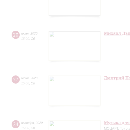
Михаил Дым
20
июня
,
2020
15:00
,
Сб
Дмитрий Пе
27
июня
,
2020
15:00
,
Сб
Музыка для
24
октября
,
2020
15:00
,
Сб
МОЦАРТ. Трио д