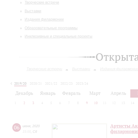
Творческие встречи
Выставки
Издания филармонии
Образовательные программы
Инклюзивные и специальные проекты
Открыт
Творческие встречи
Выставки
Издания филармони
2019/20
2020/21
2021/22
2022/23
2023/24
2024/25
Декабрь
Январь
Февраль
Март
Апрель
1
2
3
4
5
6
7
8
9
10
11
12
13
14
Артисты Ак
06
июня
,
2020
филармонии
15:00
,
Сб