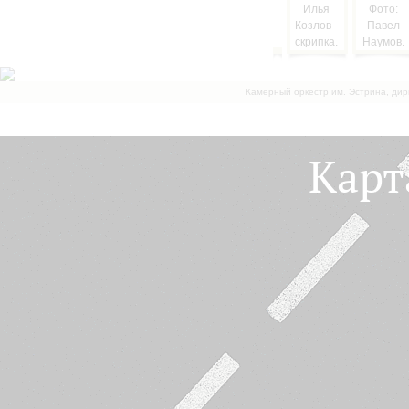
Камерный оркестр им. Эстрина, дир
Карт