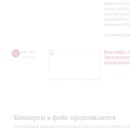
Игорь ТЕХТЕЛЕ
Иосиф НУРДАЕ
Илья КАРТАШО
Олег КОБЕЛЬС
Александр ШИ
Программу ком
Контрабас с
01
мая
,
2021
Заслуженно
15:00
,
Сб
симфоничес
Концерты в фойе продолжаются
Петербургская филармония продолжает цикл концертов в фойе. В но