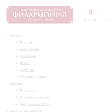
Контакты
Купи
Афиша
Все события
Большой зал
Малый зал
Лекции
Экскурсии
Пушкинская карта
Новости
Все новости
Изменения в афише
Подписка на новости
Билеты и абонементы