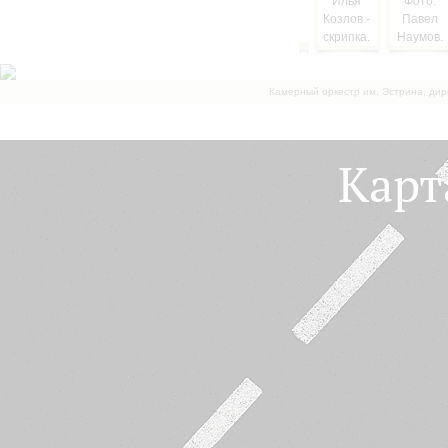
Камерный оркестр им. Эстрина, дир
Карт