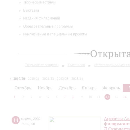
Творческие встречи
Выставки
Издания филармонии
Образовательные программы
Инклюзивные и специальные проекты
Открыт
Творческие встречи
Выставки
Издания филармони
2019/20
2020/21
2021/22
2022/23
2023/24
2024/25
Октябрь
Ноябрь
Декабрь
Январь
Февраль
1
2
3
4
5
6
7
8
9
10
11
12
13
14
Артисты Ак
14
марта
,
2020
филармонии 
15:00
,
Сб
Д.Скарлатт