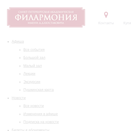
Контакты
Купи
Афиша
Все события
Большой зал
Малый зал
Лекции
Экскурсии
Пушкинская карта
Новости
Все новости
Изменения в афише
Подписка на новости
Билеты и абонементы