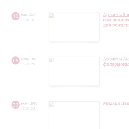
Артисты За
10
мая
,
2020
симфоничес
15:00
,
Вс
дня рожден
Артисты Ак
06
июня
,
2020
филармонии
15:00
,
Сб
Михаил Дым
20
июня
,
2020
15:00
,
Сб