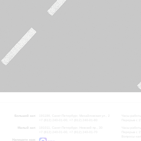
Большой зал:
191186, Санкт-Петербург, Михайловская ул., 2
Часы работы
+7 (812) 240-01-00, +7 (812) 240-01-80
Перерыв с 1
Малый зал:
191011, Санкт-Петербург, Невский пр., 30
Часы работы
+7 (812) 240-01-00, +7 (812) 240-01-70
Перерыв с 1
Вопросы на
Напишите нам: