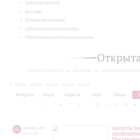
Творческие встречи
Выставки
Издания филармонии
Образовательные программы
Инклюзивные и специальные проекты
Открыт
Творческие встречи
Выставки
Издания филармони
2019/20
2020/21
2021/22
2022/23
2023/24
2024/25
Февраль
Март
Апрель
Май
Июнь
1
2
3
4
5
6
7
8
9
10
11
12
13
14
Артисты За
05
октября
,
2019
симфоничес
15:00
,
Сб
Шостакови