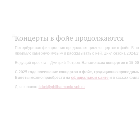
Концерты в фойе продолжаются
Петербургская филармония продолжает цикл концертов в фойе. В но
любимую камерную музыку и рассказывать о ней. Цикл сезона 2024/
Ведущий проекта – Дмитрий Петров.
Начало всех концертов в 15:00
С 2025 года посещение концертов в фойе, традиционно проводи
Билеты можно приобрести на
официальном сайте
и в кассах фил
Для справок:
ticket@philharmonia.spb.ru