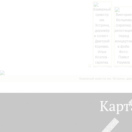
Камерный оркестр им. Эстрина, дир
Карт