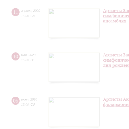
Артисты За
11
апреля
,
2020
симфоничес
15:00
,
Сб
ансамблях
Артисты За
10
мая
,
2020
симфоничес
15:00
,
Вс
дня рожден
Артисты Ак
06
июня
,
2020
филармонии
15:00
,
Сб