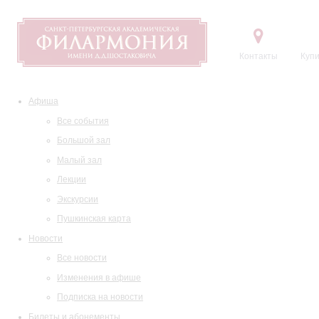
Контакты
Купи
Афиша
Все события
Большой зал
Малый зал
Лекции
Экскурсии
Пушкинская карта
Новости
Все новости
Изменения в афише
Подписка на новости
Билеты и абонементы