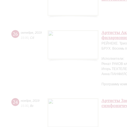
Артисты Ак
26
октября
,
2019
филармонии
15:00
,
Сб
РЕЙНЕКЕ. Трио 
БРУХ. Восемь п
Исполнители:
Ренат РАКОВ к
Игорь ТЕХТЕЛЕ
Анна ПАНФИЛО
Программу ком
Артисты За
24
ноября
,
2019
симфоничес
15:00
,
Вс