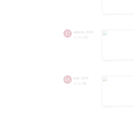
27
апреля
,
2019
15:00
,
Сб
05
мая
,
2019
15:00
,
Вс