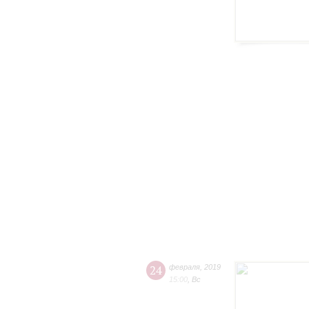
24
февраля
,
2019
15:00
,
Вс