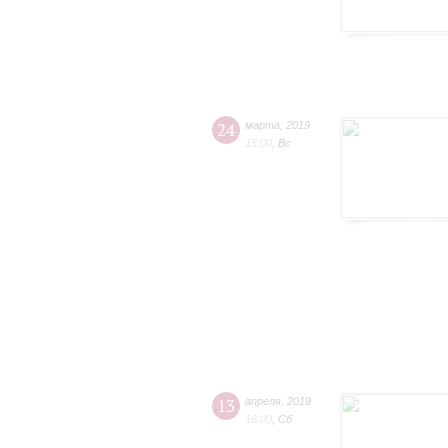
24
марта
,
2019
15:00
,
Вс
13
апреля
,
2019
16:00
,
Сб