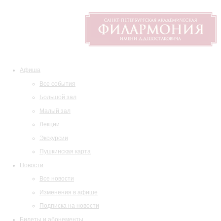
Афиша
Все события
Большой зал
Малый зал
Лекции
Экскурсии
Пушкинская карта
Новости
Все новости
Изменения в афише
Подписка на новости
Билеты и абонементы