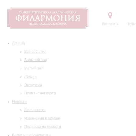
Контакты
Купи
Афиша
Все события
Большой зал
Малый зал
Лекции
Экскурсии
Пушкинская карта
Новости
Все новости
Изменения в афише
Подписка на новости
Билеты и абонементы