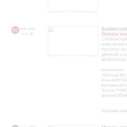
Кларнет сол
05
мая
,
2019
Перенос кон
15:00
,
Вс
СТРАВИНСКИЙ. 
ЧАЙКОВСКИЙ-БЕ
РОССИНИ. Интр
ДЕНИСОВ. Сона
ВЕРДИ-БАССИ. 
Исполнители:
Александр ВАС
Игорь ЗОЛОТАР
Екатерина БЕЛ
Татьяна ГРОМО
Дмитрий ЕРЁМ
Программу ком