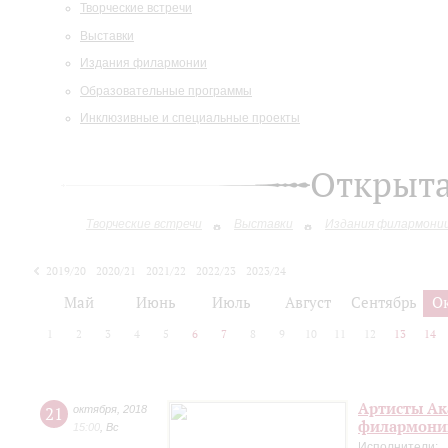
Творческие встречи
Выставки
Издания филармонии
Образовательные программы
Инклюзивные и специальные проекты
Открыт
Творческие встречи
Выставки
Издания филармони
2019/20
2020/21
2021/22
2022/23
2023/24
2024/25
Май
Июнь
Июль
Август
Сентябрь
О
1
2
3
4
5
6
7
8
9
10
11
12
13
14
Артисты Ак
21
октября
,
2018
филармонии
15:00
,
Вс
Исполнители: