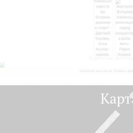
Камерный оркестр им. Эстрина, дир
Карт