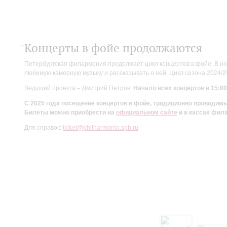
Концерты в фойе продолжаются
Петербургская филармония продолжает цикл концертов в фойе. В но
любимую камерную музыку и рассказывать о ней. Цикл сезона 2024/
Ведущий проекта – Дмитрий Петров.
Начало всех концертов в 15:00
С 2025 года посещение концертов в фойе, традиционно проводи
Билеты можно приобрести на
официальном сайте
и в кассах фил
Для справок:
ticket@philharmonia.spb.ru