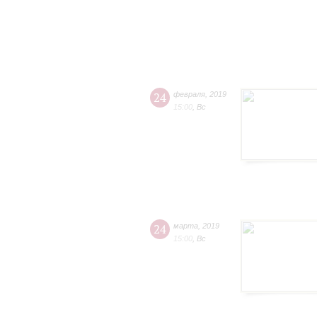
24
февраля
,
2019
15:00
,
Вс
24
марта
,
2019
15:00
,
Вс