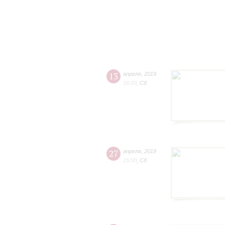
13
апреля
,
2019
16:00
,
Сб
27
апреля
,
2019
15:00
,
Сб