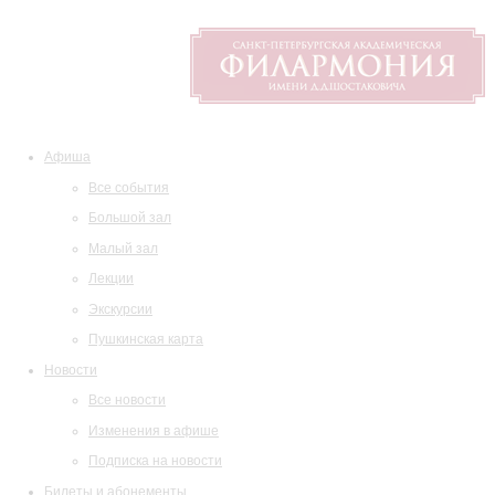
Афиша
Все события
Большой зал
Малый зал
Лекции
Экскурсии
Пушкинская карта
Новости
Все новости
Изменения в афише
Подписка на новости
Билеты и абонементы