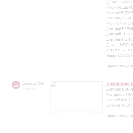
Денис СУХОВ к
Марк КРЕЩЕНС
Алексей БОГОР
Александр ВАС
Кирилл МИРОН
Дмитрий ЕРЁМ
Дмитрий ТЕРЕ
Дмитрий ПЕТРО
Дарья ШАПОШ
Артём ИСАЕВ г
Ирина СУХОВА 
Программу ком
Камерные п
24
февраля
,
2019
15:00
,
Вс
Дмитрий ВОРО
Екатерина БЕЛ
Алексей КОПТЕ
Евгений КОГАН
Программу ком