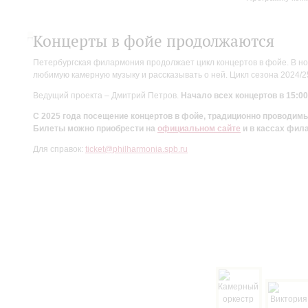
Концерты в фойе продолжаются
Петербургская филармония продолжает цикл концертов в фойе. В но
любимую камерную музыку и рассказывать о ней. Цикл сезона 2024/
Ведущий проекта – Дмитрий Петров.
Начало всех концертов в 15:00
С 2025 года посещение концертов в фойе, традиционно проводи
Билеты можно приобрести на
официальном сайте
и в кассах фил
Для справок:
ticket@philharmonia.spb.ru