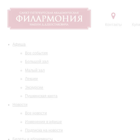
Контакты
Купи
Афиша
Все события
Большой зал
Малый зал
Лекции
Экскурсии
Пушкинская карта
Новости
Все новости
Изменения в афише
Подписка на новости
Билеты и абонементы