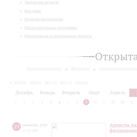
Творческие встречи
Выставки
Издания филармонии
Образовательные программы
Инклюзивные и специальные проекты
Открыт
Творческие встречи
Выставки
Издания филармони
2019/20
2020/21
2021/22
2022/23
2023/24
2024/25
Декабрь
Январь
Февраль
Март
Апрель
1
2
3
4
5
6
7
8
9
10
11
12
13
14
Артисты Ак
29
сентября
,
2018
филармонии
15:00
,
Сб