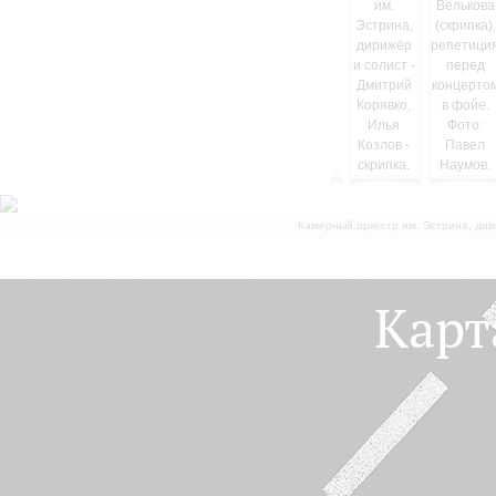
Камерный оркестр им. Эстрина, дир
Карт