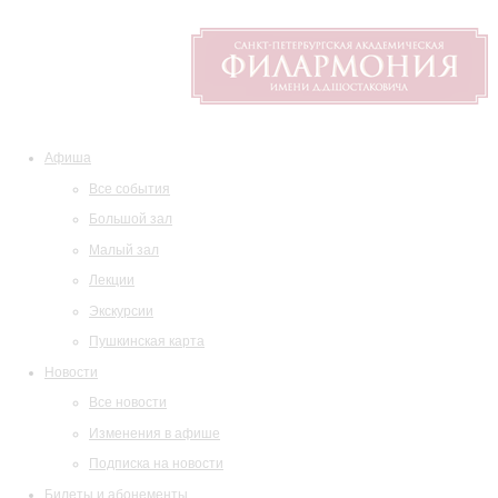
Афиша
Все события
Большой зал
Малый зал
Лекции
Экскурсии
Пушкинская карта
Новости
Все новости
Изменения в афише
Подписка на новости
Билеты и абонементы