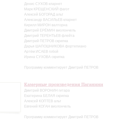
Денис СУХОВ кларнет
Марк КРЕЩЕНСКИЙ фагот
Алексей БОГОРАД альт
Александр ВАСИЛЬЕВ кларнет
Кирилл МИРОН валторна
Дмитрий ЕРЁМИН виолончель
Дмитрий ТЕРЕНТЬЕВ флейта
Дмитрий ПЕТРОВ скрипка
Дарья ШАПОШНИКОВА фортепиано
Артём ИСАЕВ гобой
Ирина СУХОВА скрипка
Программу комментирует Дмитрий ПЕТРОВ
Камерные произведения Паганини
Дмитрий ВОРОНИН гитара
Екатерина БЕЛАЯ скрипка
Алексей КОПТЕВ альт
Евгений КОГАН виолончель
Программу комментирует Дмитрий ПЕТРОВ