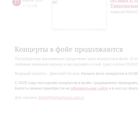
Музыка и т
27
апреля
,
2019
Танцевальн
15:00
,
Сб
Алексей ИВАНО
Концерты в фойе продолжаются
Петербургская филармония продолжает цикл концертов в фойе. В но
любимую камерную музыку и рассказывать о ней. Цикл сезона 2024/
Ведущий проекта – Дмитрий Петров.
Начало всех концертов в 15:00
С 2025 года посещение концертов в фойе, традиционно проводи
Билеты можно приобрести на
официальном сайте
и в кассах фил
Для справок:
ticket@philharmonia.spb.ru