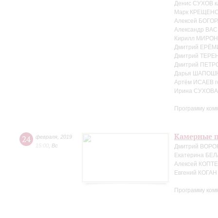
Денис СУХОВ к
Марк КРЕЩЕНС
Алексей БОГОР
Александр ВАС
Кирилл МИРОН
Дмитрий ЕРЁМ
Дмитрий ТЕРЕ
Дмитрий ПЕТРО
Дарья ШАПОШ
Артём ИСАЕВ г
Ирина СУХОВА 
Программу ком
Камерные п
24
февраля
,
2019
15:00
,
Вс
Дмитрий ВОРО
Екатерина БЕЛ
Алексей КОПТЕ
Евгений КОГАН
Программу ком