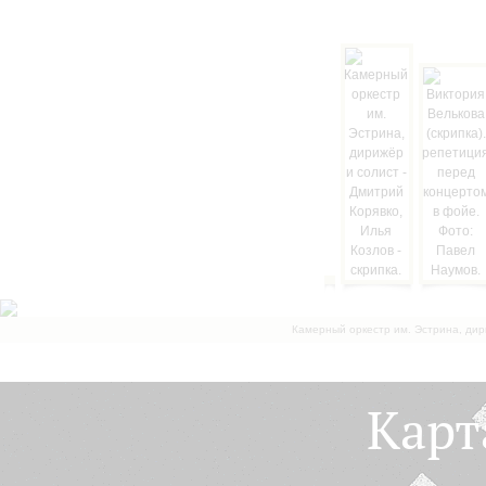
Камерный оркестр им. Эстрина, дир
Карт