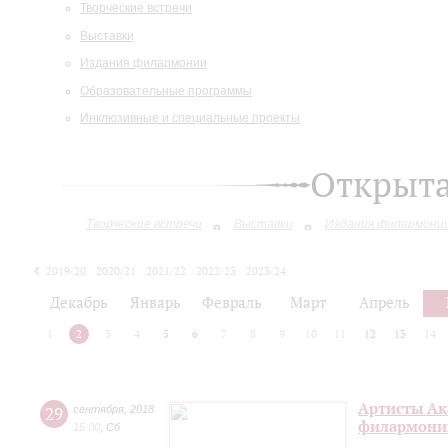
Творческие встречи
Выставки
Издания филармонии
Образовательные программы
Инклюзивные и специальные проекты
Открыт
Творческие встречи
Выставки
Издания филармони
2019/20
2020/21
2021/22
2022/23
2023/24
2024/25
Декабрь
Январь
Февраль
Март
Апрель
1
2
3
4
5
6
7
8
9
10
11
12
13
14
Артисты Ак
29
сентября
,
2018
филармонии
15:00
,
Сб