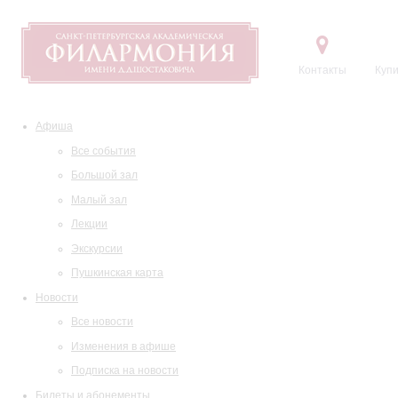
Контакты
Купи
Афиша
Все события
Большой зал
Малый зал
Лекции
Экскурсии
Пушкинская карта
Новости
Все новости
Изменения в афише
Подписка на новости
Билеты и абонементы