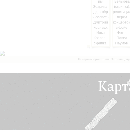
Камерный оркестр им. Эстрина, дир
Карт