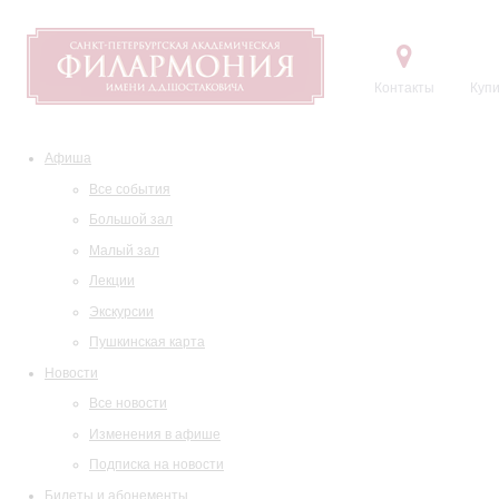
Контакты
Купи
Афиша
Все события
Большой зал
Малый зал
Лекции
Экскурсии
Пушкинская карта
Новости
Все новости
Изменения в афише
Подписка на новости
Билеты и абонементы