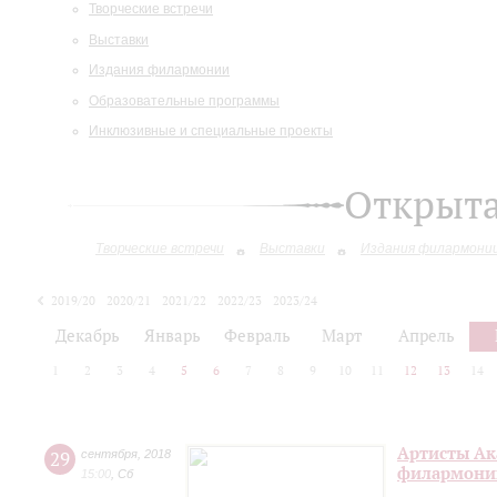
Творческие встречи
Выставки
Издания филармонии
Образовательные программы
Инклюзивные и специальные проекты
Открыт
Творческие встречи
Выставки
Издания филармони
2019/20
2020/21
2021/22
2022/23
2023/24
2024/25
Декабрь
Январь
Февраль
Март
Апрель
1
2
3
4
5
6
7
8
9
10
11
12
13
14
Артисты Ак
29
сентября
,
2018
филармонии
15:00
,
Сб