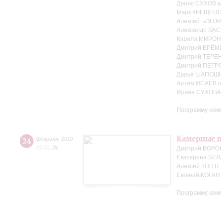
Денис СУХОВ к
Марк КРЕЩЕНС
Алексей БОГОР
Александр ВАС
Кирилл МИРОН
Дмитрий ЕРЁМ
Дмитрий ТЕРЕ
Дмитрий ПЕТРО
Дарья ШАПОШ
Артём ИСАЕВ г
Ирина СУХОВА 
Программу ком
Камерные п
24
февраля
,
2019
15:00
,
Вс
Дмитрий ВОРО
Екатерина БЕЛ
Алексей КОПТЕ
Евгений КОГАН
Программу ком