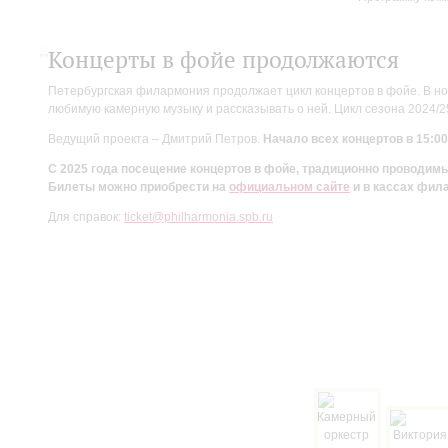
Концерты в фойе продолжаются
Петербургская филармония продолжает цикл концертов в фойе. В но
любимую камерную музыку и рассказывать о ней. Цикл сезона 2024/
Ведущий проекта – Дмитрий Петров.
Начало всех концертов в 15:00
С 2025 года посещение концертов в фойе, традиционно проводи
Билеты можно приобрести на
официальном сайте
и в кассах фил
Для справок:
ticket@philharmonia.spb.ru