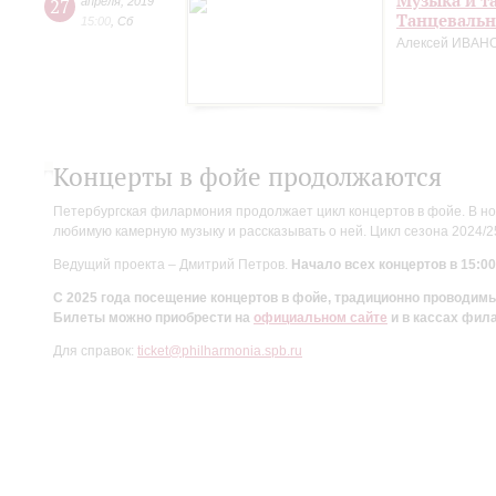
Музыка и т
27
апреля
,
2019
Танцевальн
15:00
,
Сб
Алексей ИВАНО
Концерты в фойе продолжаются
Петербургская филармония продолжает цикл концертов в фойе. В но
любимую камерную музыку и рассказывать о ней. Цикл сезона 2024/
Ведущий проекта – Дмитрий Петров.
Начало всех концертов в 15:00
С 2025 года посещение концертов в фойе, традиционно проводи
Билеты можно приобрести на
официальном сайте
и в кассах фил
Для справок:
ticket@philharmonia.spb.ru