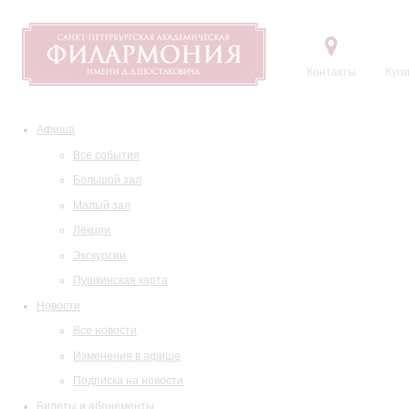
Контакты
Купи
Афиша
Все события
Большой зал
Малый зал
Лекции
Экскурсии
Пушкинская карта
Новости
Все новости
Изменения в афише
Подписка на новости
Билеты и абонементы