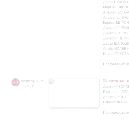
Денис СУХОВ к
Марк КРЕЩЕНС
Алексей БОГОР
Александр ВАС
Кирилл МИРОН
Дмитрий ЕРЁМ
Дмитрий ТЕРЕ
Дмитрий ПЕТРО
Дарья ШАПОШ
Артём ИСАЕВ г
Ирина СУХОВА 
Программу ком
Камерные п
24
февраля
,
2019
15:00
,
Вс
Дмитрий ВОРО
Екатерина БЕЛ
Алексей КОПТЕ
Евгений КОГАН
Программу ком