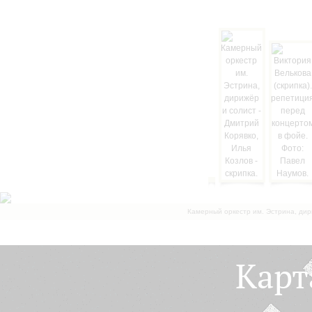
Камерный оркестр им. Эстрина, дир
Карт