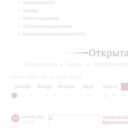
Творческие встречи
Выставки
Издания филармонии
Образовательные программы
Инклюзивные и специальные проекты
Открыт
Творческие встречи
Выставки
Издания филармони
2019/20
2020/21
2021/22
2022/23
2023/24
2024/25
Декабрь
Январь
Февраль
Март
Апрель
1
2
3
4
5
6
7
8
9
10
11
12
13
14
Артисты Ак
29
сентября
,
2018
филармонии
15:00
,
Сб