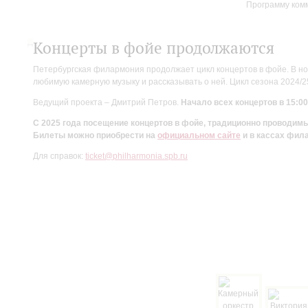
Программу ком
Концерты в фойе продолжаются
Петербургская филармония продолжает цикл концертов в фойе. В но
любимую камерную музыку и рассказывать о ней. Цикл сезона 2024/
Ведущий проекта – Дмитрий Петров.
Начало всех концертов в 15:00
С 2025 года посещение концертов в фойе, традиционно проводи
Билеты можно приобрести на
официальном сайте
и в кассах фил
Для справок:
ticket@philharmonia.spb.ru