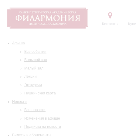
Контакты
Купи
Афиша
Все события
Большой зал
Малый зал
Лекции
Экскурсии
Пушкинская карта
Новости
Все новости
Изменения в афише
Подписка на новости
Билеты и абонементы