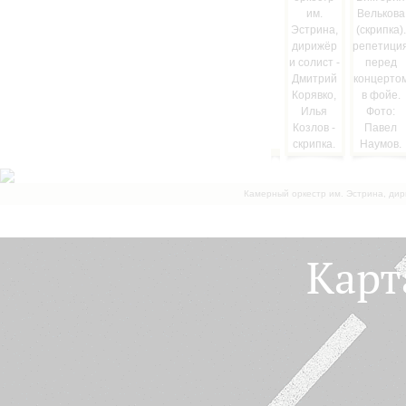
Камерный оркестр им. Эстрина, дир
Карт