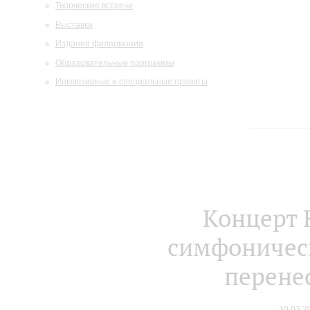
Творческие встречи
Выставки
Издания филармонии
Образовательные программы
Инклюзивные и специальные проекты
Концерт 
симфоническ
перенес
10.03.2