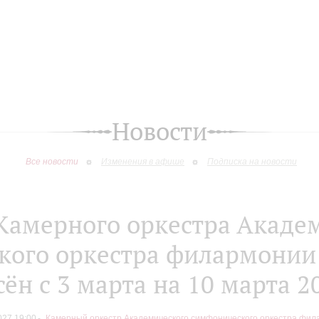
Новости
Все новости
Изменения в афише
Подписка на новости
Камерного оркестра Акаде
ого оркестра филармонии
ён с 3 марта на 10 марта 2
027 19:00
Камерный оркестр Академического симфонического оркестра фил