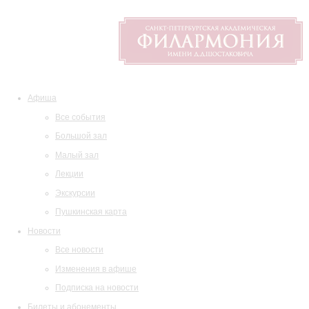
Афиша
Все события
Большой зал
Малый зал
Лекции
Экскурсии
Пушкинская карта
Новости
Все новости
Изменения в афише
Подписка на новости
Билеты и абонементы