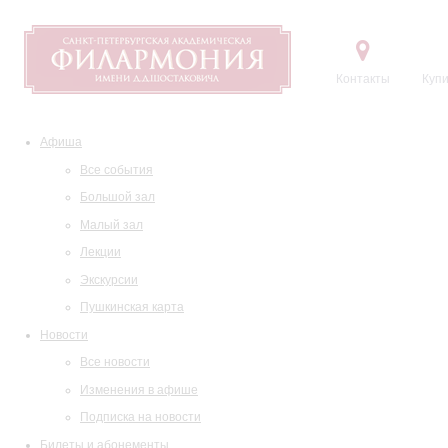
Контакты
Купи
Афиша
Все события
Большой зал
Малый зал
Лекции
Экскурсии
Пушкинская карта
Новости
Все новости
Изменения в афише
Подписка на новости
Билеты и абонементы