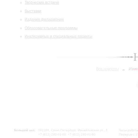
Творческие встречи
Выставки
Издания филармонии
Образовательные программы
Инклюзивные и специальные проекты
Все новости
Изме
Большой зал:
191186, Санкт-Петербург, Михайловская ул., 2
Часы работы
+7 (812) 240-01-00, +7 (812) 240-01-80
Перерыв с 1