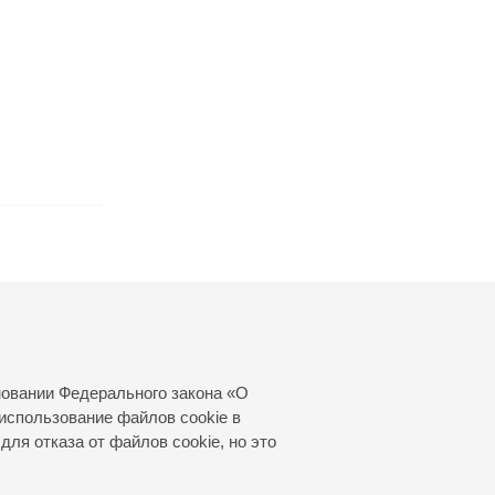
новании Федерального закона «О
использование файлов cookie в
для отказа от файлов cookie, но это
© 2000—2026
«Санкт-Петербургская