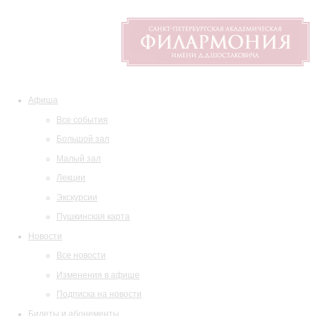
Афиша
Все события
Большой зал
Малый зал
Лекции
Экскурсии
Пушкинская карта
Новости
Все новости
Изменения в афише
Подписка на новости
Билеты и абонементы