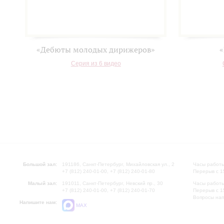
«Дебюты молодых дирижеров»
«
Серия из 6 видео
Большой зал:
191186, Санкт-Петербург, Михайловская ул., 2
Часы работы
+7 (812) 240-01-00, +7 (812) 240-01-80
Перерыв с 1
Малый зал:
191011, Санкт-Петербург, Невский пр., 30
Часы работы
+7 (812) 240-01-00, +7 (812) 240-01-70
Перерыв с 1
Вопросы на
Напишите нам:
MAX