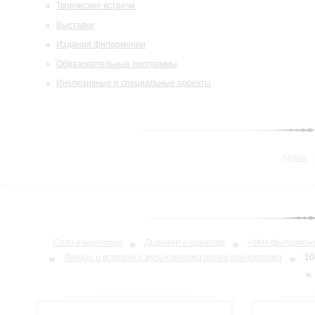
Творческие встречи
Выставки
Издания филармонии
Образовательные программы
Инклюзивные и специальные проекты
Аудио
Соло в оркестре
Дирижер и оркестр
«Моя филармон
Лекции и встречи с музыкантами перед концертами
10