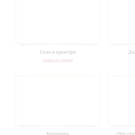
Соло в оркестре
Ди
Серия из 3 видео
Концерты
«Что сл