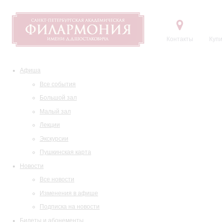
Контакты
Купи
Афиша
Все события
Большой зал
Малый зал
Лекции
Экскурсии
Пушкинская карта
Новости
Все новости
Изменения в афише
Подписка на новости
Билеты и абонементы