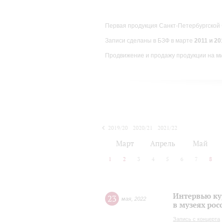
Первая продукция Санкт-Петербургской
Записи сделаны в БЗФ в марте
2011 и 201
Продвижение и продажу продукции на м
2019/20
2020/21
2021/22
Март
Апрель
Май
1
2
3
4
5
6
7
8
Интервью ку
23
мая
,
2022
в музеях рос
Запись с концерта