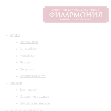
Афиша
Все события
Большой зал
Малый зал
Лекции
Экскурсии
Пушкинская карта
Новости
Все новости
Изменения в афише
Подписка на новости
Билеты и абонементы