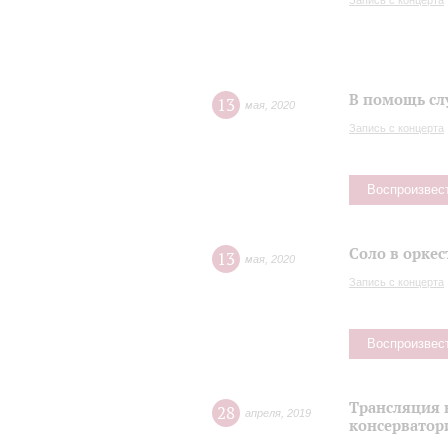
Запись с концерта
В помощь сл
13
мая
,
2020
Запись с концерта
Воспроизвес
Соло в оркес
13
мая
,
2020
Запись с концерта
Воспроизвес
Трансляция 
28
апреля
,
2019
консерватор