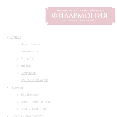
Афиша
Все события
Большой зал
Малый зал
Лекции
Экскурсии
Пушкинская карта
Новости
Все новости
Изменения в афише
Подписка на новости
Билеты и абонементы