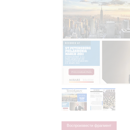
Воспроизвести фрагмент