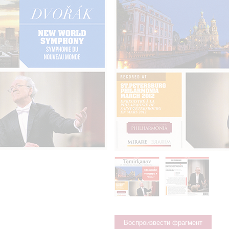
Воспроизвести фрагмент