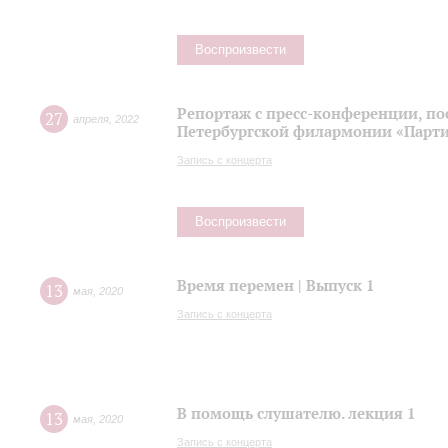
Воспроизвести
Репортаж с пресс-конференции, п
27
апреля
,
2022
Петербургской филармонии «Парти
Запись с концерта
Воспроизвести
Время перемен | Выпуск 1
13
мая
,
2020
Запись с концерта
В помощь слушателю. лекция 1
13
мая
,
2020
Запись с концерта