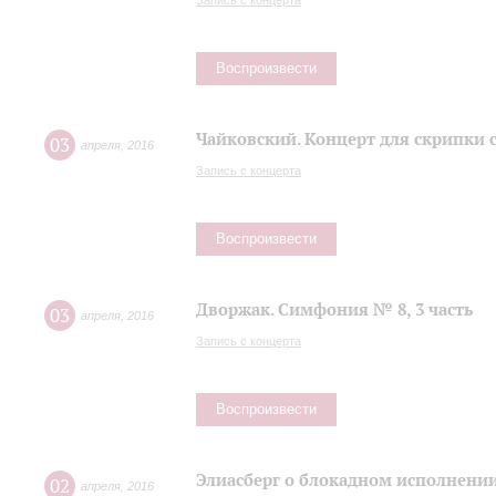
Запись с концерта
Воспроизвести
Чайковский. Концерт для скрипки 
03
апреля
,
2016
Запись с концерта
Воспроизвести
Дворжак. Симфония № 8, 3 часть
03
апреля
,
2016
Запись с концерта
Воспроизвести
Элиасберг о блокадном исполнени
02
апреля
,
2016