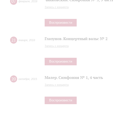
07
февраля
,
2016
Запись с концерта
Воспроизвести
Глазунов. Концертный вальс № 2
21
января
,
2016
Запись с концерта
Воспроизвести
Малер. Симфония № 1, 4 часть
20
октября
,
2015
Запись с концерта
Воспроизвести