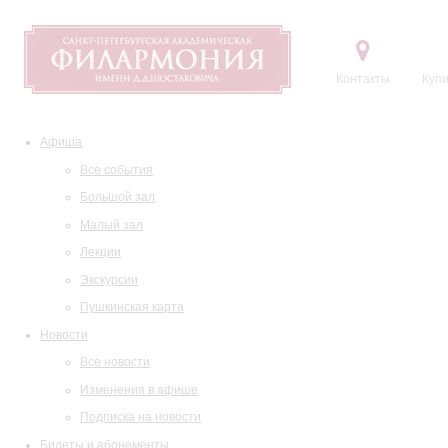
Контакты
Купи
Афиша
Все события
Большой зал
Малый зал
Лекции
Экскурсии
Пушкинская карта
Новости
Все новости
Изменения в афише
Подписка на новости
Билеты и абонементы