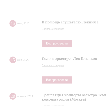
В помощь слушателю. Лекция 1
13
мая
,
2020
Запись с концерта
Воспроизвести
Соло в оркестре | Лев Клычков
13
мая
,
2020
Запись с концерта
Воспроизвести
Трансляция концерта Маэстро Теми
28
апреля
,
2019
консерватории (Москва)