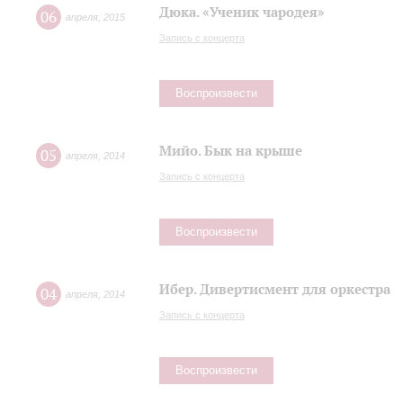
Дюка. «Ученик чародея»
06
апреля
,
2015
Запись с концерта
Воспроизвести
Мийо. Бык на крыше
05
апреля
,
2014
Запись с концерта
Воспроизвести
Ибер. Дивертисмент для оркестра
04
апреля
,
2014
Запись с концерта
Воспроизвести