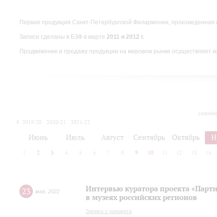
Первая продукция Санкт-Петербургской Филармонии, произведенная 
Записи сделаны в БЗФ в марте
2011 и 2012 г.
Продвижение и продажу продукции на мировом рынке осуществляет 
сегодн
2019/20
2020/21
2021/22
Июнь
Июль
Август
Сентябрь
Октябрь
Н
1
2
3
4
5
6
7
8
9
10
11
12
13
14
Интервью куратора проекта «Парт
23
мая
,
2022
в музеях российских регионов
Запись с концерта