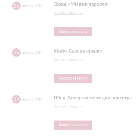
Дюка. «Ученик чародея»
06
апреля
,
2015
Запись с концерта
Воспроизвести
Мийо. Бык на крыше
05
апреля
,
2014
Запись с концерта
Воспроизвести
Ибер. Дивертисмент для оркестра
04
апреля
,
2014
Запись с концерта
Воспроизвести