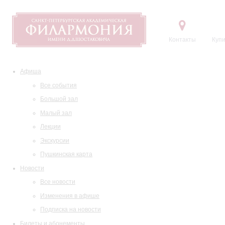
Контакты
Купи
Афиша
Все события
Большой зал
Малый зал
Лекции
Экскурсии
Пушкинская карта
Новости
Все новости
Изменения в афише
Подписка на новости
Билеты и абонементы