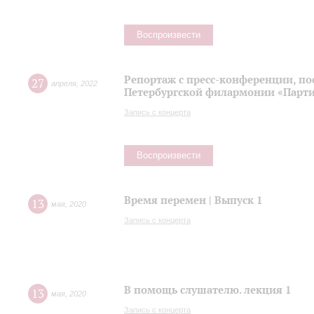
Воспроизвести
Репортаж с пресс-конференции, п
27
апреля
,
2022
Петербургской филармонии «Парти
Запись с концерта
Воспроизвести
Время перемен | Выпуск 1
13
мая
,
2020
Запись с концерта
В помощь слушателю. лекция 1
13
мая
,
2020
Запись с концерта