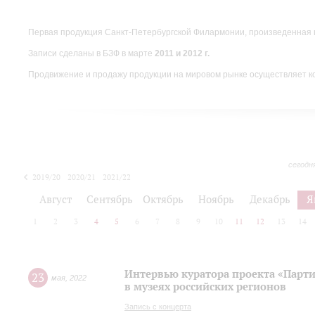
Первая продукция Санкт-Петербургской Филармонии, произведенная 
Записи сделаны в БЗФ в марте
2011 и 2012 г.
Продвижение и продажу продукции на мировом рынке осуществляет 
сегодн
2019/20
2020/21
2021/22
Август
Сентябрь
Октябрь
Ноябрь
Декабрь
Я
1
2
3
4
5
6
7
8
9
10
11
12
13
14
Интервью куратора проекта «Парт
23
мая
,
2022
в музеях российских регионов
Запись с концерта