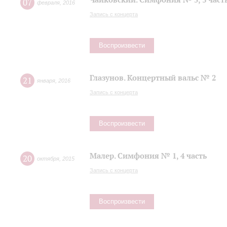
07
февраля
,
2016
Запись с концерта
Воспроизвести
Глазунов. Концертный вальс № 2
21
января
,
2016
Запись с концерта
Воспроизвести
Малер. Симфония № 1, 4 часть
20
октября
,
2015
Запись с концерта
Воспроизвести