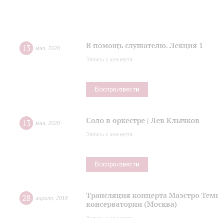
В помощь слушателю. Лекция 1
13
мая
,
2020
Запись с концерта
Воспроизвести
Соло в оркестре | Лев Клычков
13
мая
,
2020
Запись с концерта
Воспроизвести
Трансляция концерта Маэстро Теми
28
апреля
,
2019
консерватории (Москва)