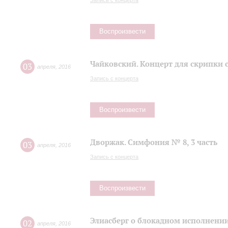
Запись с концерта
Воспроизвести
Чайковский. Концерт для скрипки 
03
апреля
,
2016
Запись с концерта
Воспроизвести
Дворжак. Симфония № 8, 3 часть
03
апреля
,
2016
Запись с концерта
Воспроизвести
Элиасберг о блокадном исполнени
02
апреля
,
2016