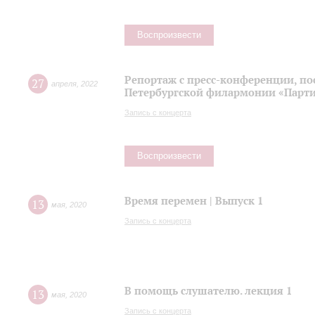
Воспроизвести
Репортаж с пресс-конференции, п
27
апреля
,
2022
Петербургской филармонии «Парти
Запись с концерта
Воспроизвести
Время перемен | Выпуск 1
13
мая
,
2020
Запись с концерта
В помощь слушателю. лекция 1
13
мая
,
2020
Запись с концерта