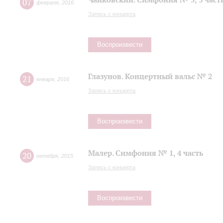
07
февраля
,
2016
Запись с концерта
Воспроизвести
Глазунов. Концертный вальс № 2
21
января
,
2016
Запись с концерта
Воспроизвести
Малер. Симфония № 1, 4 часть
20
октября
,
2015
Запись с концерта
Воспроизвести