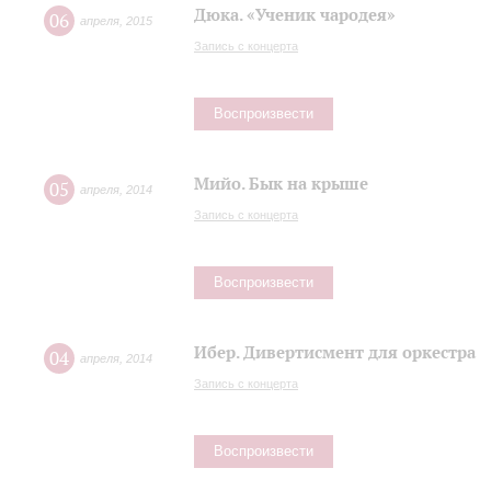
Дюка. «Ученик чародея»
06
апреля
,
2015
Запись с концерта
Воспроизвести
Мийо. Бык на крыше
05
апреля
,
2014
Запись с концерта
Воспроизвести
Ибер. Дивертисмент для оркестра
04
апреля
,
2014
Запись с концерта
Воспроизвести