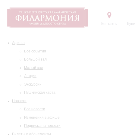
Контакты
Купи
Афиша
Все события
Большой зал
Малый зал
Лекции
Экскурсии
Пушкинская карта
Новости
Все новости
Изменения в афише
Подписка на новости
Билеты и абонементы