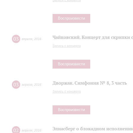
Запись с концерта
Воспроизвести
Чайковский. Концерт для скрипки 
03
апреля
,
2016
Запись с концерта
Воспроизвести
Дворжак. Симфония № 8, 3 часть
03
апреля
,
2016
Запись с концерта
Воспроизвести
Элиасберг о блокадном исполнени
02
апреля
,
2016