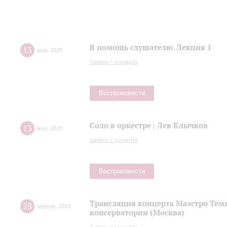
В помощь слушателю. Лекция 1
13
мая
,
2020
Запись с концерта
Воспроизвести
Соло в оркестре | Лев Клычков
13
мая
,
2020
Запись с концерта
Воспроизвести
Трансляция концерта Маэстро Теми
28
апреля
,
2019
консерватории (Москва)