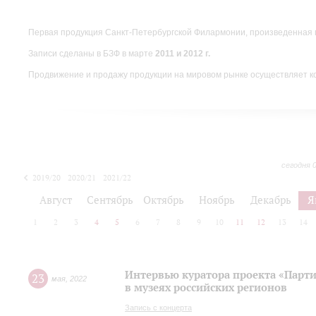
Первая продукция Санкт-Петербургской Филармонии, произведенная 
Записи сделаны в БЗФ в марте
2011 и 2012 г.
Продвижение и продажу продукции на мировом рынке осуществляет 
сегодня 
2019/20
2020/21
2021/22
Август
Сентябрь
Октябрь
Ноябрь
Декабрь
Я
1
2
3
4
5
6
7
8
9
10
11
12
13
14
Интервью куратора проекта «Парт
23
мая
,
2022
в музеях российских регионов
Запись с концерта