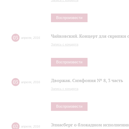
Запись с концерта
Воспроизвести
Чайковский. Концерт для скрипки 
03
апреля
,
2016
Запись с концерта
Воспроизвести
Дворжак. Симфония № 8, 3 часть
03
апреля
,
2016
Запись с концерта
Воспроизвести
Элиасберг о блокадном исполнени
02
апреля
,
2016