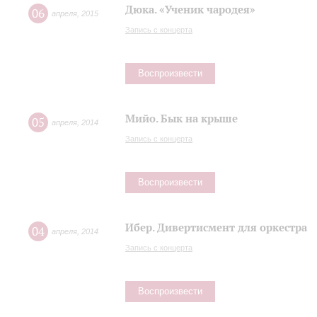
Дюка. «Ученик чародея»
06
апреля
,
2015
Запись с концерта
Воспроизвести
Мийо. Бык на крыше
05
апреля
,
2014
Запись с концерта
Воспроизвести
Ибер. Дивертисмент для оркестра
04
апреля
,
2014
Запись с концерта
Воспроизвести