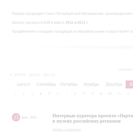
Первая продукция Санкт-Петербургской Филармонии, произведенная 
Записи сделаны в БЗФ в марте
2011 и 2012 г.
Продвижение и продажу продукции на мировом рынке осуществляет 
сегодня 
2019/20
2020/21
2021/22
Август
Сентябрь
Октябрь
Ноябрь
Декабрь
Я
1
2
3
4
5
6
7
8
9
10
11
12
13
14
Интервью куратора проекта «Парт
23
мая
,
2022
в музеях российских регионов
Запись с концерта