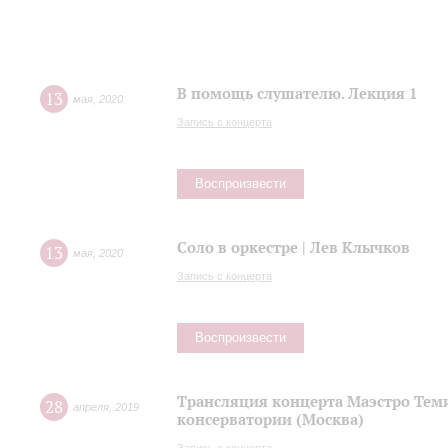
В помощь слушателю. Лекция 1
13
мая
,
2020
Запись с концерта
Воспроизвести
Соло в оркестре | Лев Клычков
13
мая
,
2020
Запись с концерта
Воспроизвести
Трансляция концерта Маэстро Теми
28
апреля
,
2019
консерватории (Москва)