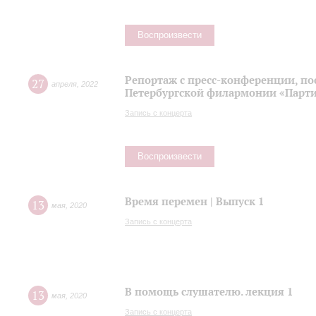
Воспроизвести
Репортаж с пресс-конференции, п
27
апреля
,
2022
Петербургской филармонии «Парти
Запись с концерта
Воспроизвести
Время перемен | Выпуск 1
13
мая
,
2020
Запись с концерта
В помощь слушателю. лекция 1
13
мая
,
2020
Запись с концерта