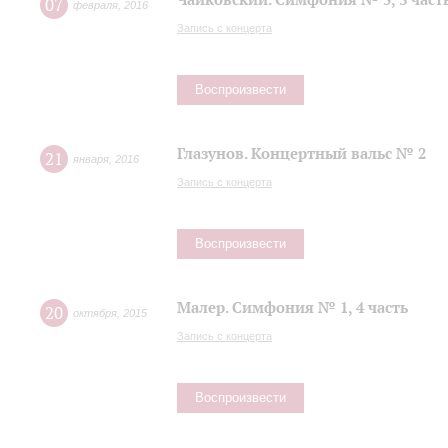
07
февраля
,
2016
Запись с концерта
Воспроизвести
Глазунов. Концертный вальс № 2
21
января
,
2016
Запись с концерта
Воспроизвести
Малер. Симфония № 1, 4 часть
20
октября
,
2015
Запись с концерта
Воспроизвести