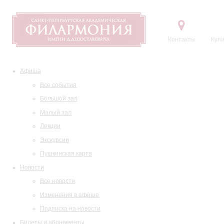
Контакты
Купи
Афиша
Все события
Большой зал
Малый зал
Лекции
Экскурсии
Пушкинская карта
Новости
Все новости
Изменения в афише
Подписка на новости
Билеты и абонементы