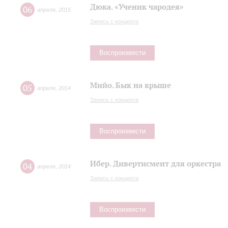
Дюка. «Ученик чародея»
06
апреля
,
2015
Запись с концерта
Воспроизвести
Мийо. Бык на крыше
05
апреля
,
2014
Запись с концерта
Воспроизвести
Ибер. Дивертисмент для оркестра
04
апреля
,
2014
Запись с концерта
Воспроизвести