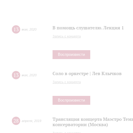
В помощь слушателю. Лекция 1
13
мая
,
2020
Запись с концерта
Воспроизвести
Соло в оркестре | Лев Клычков
13
мая
,
2020
Запись с концерта
Воспроизвести
Трансляция концерта Маэстро Теми
28
апреля
,
2019
консерватории (Москва)