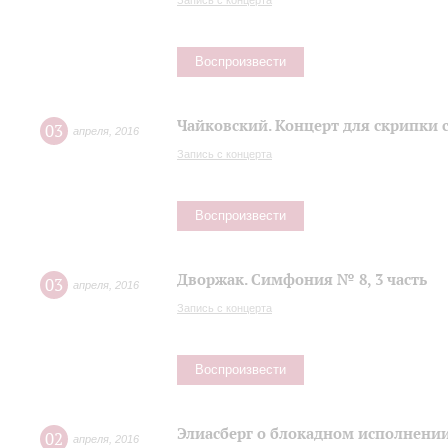
Запись с концерта
Воспроизвести
Чайковский. Концерт для скрипки 
03
апреля
,
2016
Запись с концерта
Воспроизвести
Дворжак. Симфония № 8, 3 часть
03
апреля
,
2016
Запись с концерта
Воспроизвести
Элиасберг о блокадном исполнени
02
апреля
,
2016