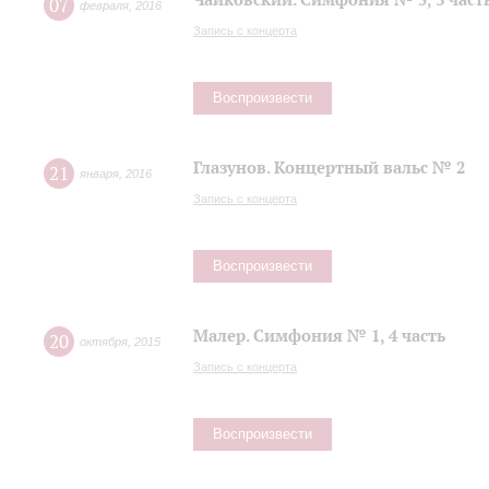
07
февраля
,
2016
Запись с концерта
Воспроизвести
Глазунов. Концертный вальс № 2
21
января
,
2016
Запись с концерта
Воспроизвести
Малер. Симфония № 1, 4 часть
20
октября
,
2015
Запись с концерта
Воспроизвести