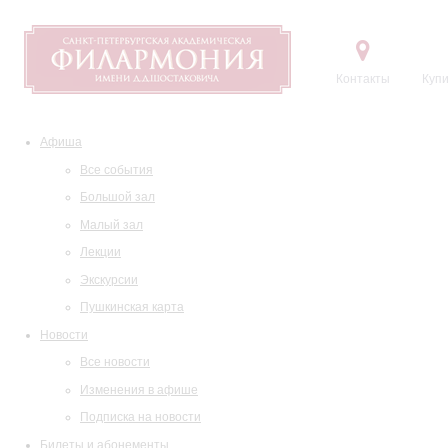
Контакты
Купи
Афиша
Все события
Большой зал
Малый зал
Лекции
Экскурсии
Пушкинская карта
Новости
Все новости
Изменения в афише
Подписка на новости
Билеты и абонементы