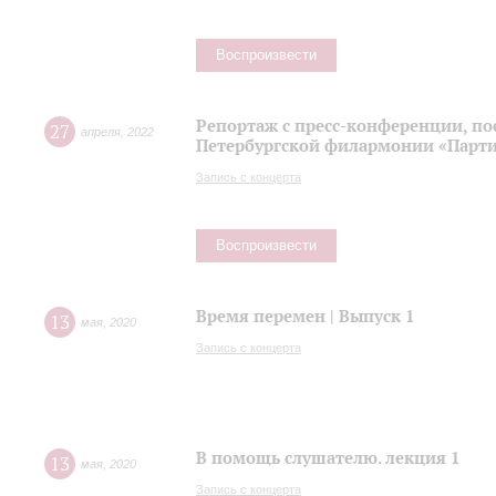
Воспроизвести
Репортаж с пресс-конференции, п
27
апреля
,
2022
Петербургской филармонии «Парти
Запись с концерта
Воспроизвести
Время перемен | Выпуск 1
13
мая
,
2020
Запись с концерта
В помощь слушателю. лекция 1
13
мая
,
2020
Запись с концерта