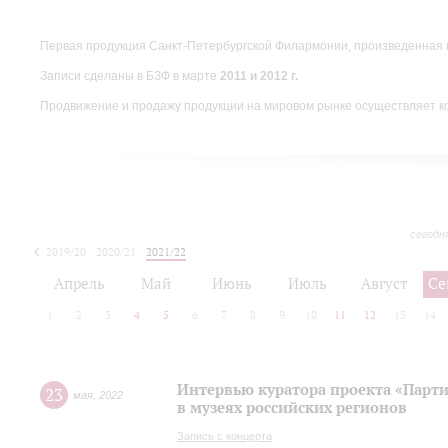
Первая продукция Санкт-Петербургской Филармонии, произведенная 
Записи сделаны в БЗФ в марте
2011 и 2012 г.
Продвижение и продажу продукции на мировом рынке осуществляет 
сегодн
2019/20
2020/21
2021/22
Апрель
Май
Июнь
Июль
Август
Се
1
2
3
4
5
6
7
8
9
10
11
12
13
14
Интервью куратора проекта «Парт
23
мая
,
2022
в музеях российских регионов
Запись с концерта