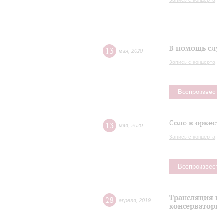
Запись с концерта
В помощь сл
13
мая
,
2020
Запись с концерта
Воспроизвес
Соло в оркес
13
мая
,
2020
Запись с концерта
Воспроизвес
Трансляция 
28
апреля
,
2019
консерватор