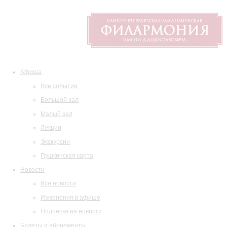
Афиша
Все события
Большой зал
Малый зал
Лекции
Экскурсии
Пушкинская карта
Новости
Все новости
Изменения в афише
Подписка на новости
Билеты и абонементы