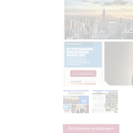
Воспроизвести фрагмент