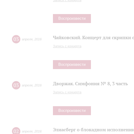
Запись с концерта
Воспроизвести
Чайковский. Концерт для скрипки 
03
апреля
,
2016
Запись с концерта
Воспроизвести
Дворжак. Симфония № 8, 3 часть
03
апреля
,
2016
Запись с концерта
Воспроизвести
Элиасберг о блокадном исполнени
02
апреля
,
2016