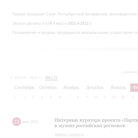
Первая продукция Санкт-Петербургской Филармонии, произведенная 
Записи сделаны в БЗФ в марте
2011 и 2012 г.
Продвижение и продажу продукции на мировом рынке осуществляет 
сегодня 
2019/20
2020/21
2021/22
Сентябрь
Октябрь
Ноябрь
Декабрь
Январь
Ф
1
2
3
4
5
6
7
8
9
10
11
12
13
14
Интервью куратора проекта «Парт
23
мая
,
2022
в музеях российских регионов
Запись с концерта