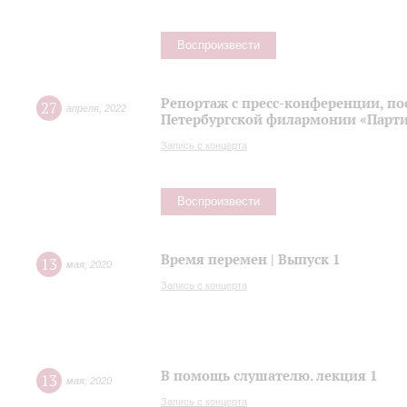
Воспроизвести
Репортаж с пресс-конференции, п
27
апреля
,
2022
Петербургской филармонии «Парти
Запись с концерта
Воспроизвести
Время перемен | Выпуск 1
13
мая
,
2020
Запись с концерта
В помощь слушателю. лекция 1
13
мая
,
2020
Запись с концерта