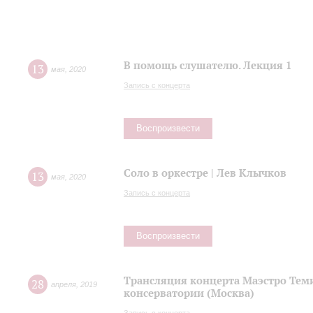
В помощь слушателю. Лекция 1
13
мая
,
2020
Запись с концерта
Воспроизвести
Соло в оркестре | Лев Клычков
13
мая
,
2020
Запись с концерта
Воспроизвести
Трансляция концерта Маэстро Теми
28
апреля
,
2019
консерватории (Москва)