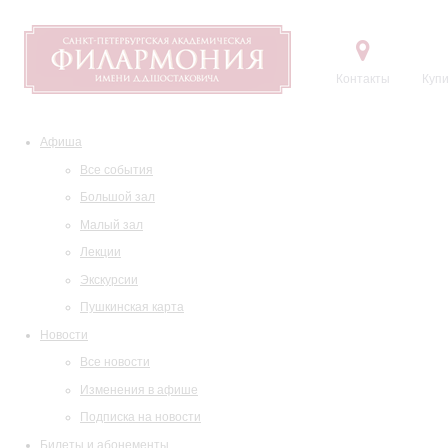
Контакты
Купи
Афиша
Все события
Большой зал
Малый зал
Лекции
Экскурсии
Пушкинская карта
Новости
Все новости
Изменения в афише
Подписка на новости
Билеты и абонементы