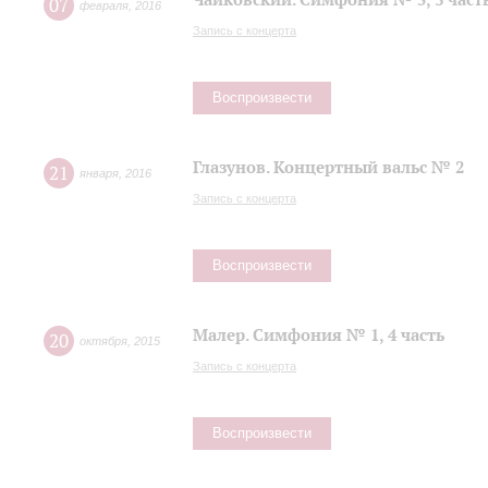
07
февраля
,
2016
Запись с концерта
Воспроизвести
Глазунов. Концертный вальс № 2
21
января
,
2016
Запись с концерта
Воспроизвести
Малер. Симфония № 1, 4 часть
20
октября
,
2015
Запись с концерта
Воспроизвести