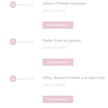
Дюка. «Ученик чародея»
06
апреля
,
2015
Запись с концерта
Воспроизвести
Мийо. Бык на крыше
05
апреля
,
2014
Запись с концерта
Воспроизвести
Ибер. Дивертисмент для оркестра
04
апреля
,
2014
Запись с концерта
Воспроизвести