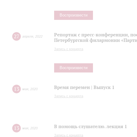
Воспроизвести
Репортаж с пресс-конференции, п
27
апреля
,
2022
Петербургской филармонии «Парти
Запись с концерта
Воспроизвести
Время перемен | Выпуск 1
13
мая
,
2020
Запись с концерта
В помощь слушателю. лекция 1
13
мая
,
2020
Запись с концерта