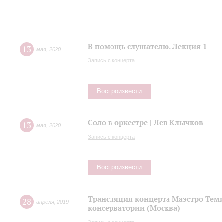
В помощь слушателю. Лекция 1
13
мая
,
2020
Запись с концерта
Воспроизвести
Соло в оркестре | Лев Клычков
13
мая
,
2020
Запись с концерта
Воспроизвести
Трансляция концерта Маэстро Теми
28
апреля
,
2019
консерватории (Москва)