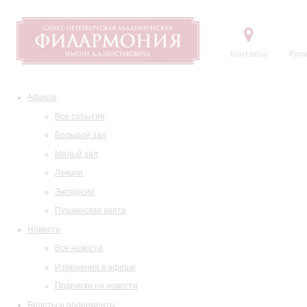
Контакты
Купи
Афиша
Все события
Большой зал
Малый зал
Лекции
Экскурсии
Пушкинская карта
Новости
Все новости
Изменения в афише
Подписка на новости
Билеты и абонементы