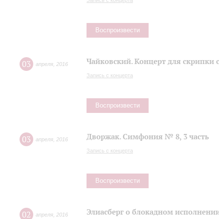
Запись с концерта
Воспроизвести
Чайковский. Концерт для скрипки 
03
апреля
,
2016
Запись с концерта
Воспроизвести
Дворжак. Симфония № 8, 3 часть
03
апреля
,
2016
Запись с концерта
Воспроизвести
Элиасберг о блокадном исполнени
02
апреля
,
2016