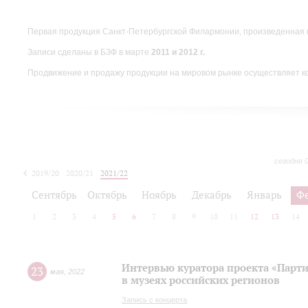
Первая продукция Санкт-Петербургской Филармонии, произведенная 
Записи сделаны в БЗФ в марте
2011 и 2012 г.
Продвижение и продажу продукции на мировом рынке осуществляет 
сегодня 
2019/20
2020/21
2021/22
Сентябрь
Октябрь
Ноябрь
Декабрь
Январь
Ф
1
2
3
4
5
6
7
8
9
10
11
12
13
14
Интервью куратора проекта «Парт
23
мая
,
2022
в музеях российских регионов
Запись с концерта