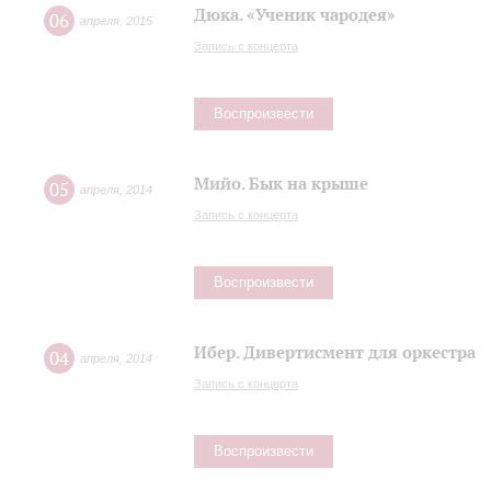
Дюка. «Ученик чародея»
06
апреля
,
2015
Запись с концерта
Воспроизвести
Мийо. Бык на крыше
05
апреля
,
2014
Запись с концерта
Воспроизвести
Ибер. Дивертисмент для оркестра
04
апреля
,
2014
Запись с концерта
Воспроизвести