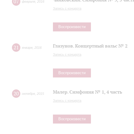
07
февраля
,
2016
Запись с концерта
Воспроизвести
Глазунов. Концертный вальс № 2
21
января
,
2016
Запись с концерта
Воспроизвести
Малер. Симфония № 1, 4 часть
20
октября
,
2015
Запись с концерта
Воспроизвести