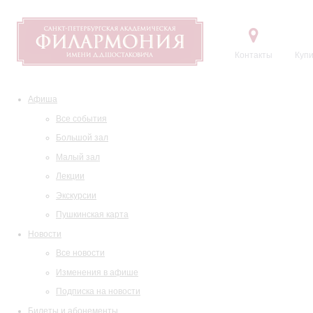
Контакты
Купи
Афиша
Все события
Большой зал
Малый зал
Лекции
Экскурсии
Пушкинская карта
Новости
Все новости
Изменения в афише
Подписка на новости
Билеты и абонементы