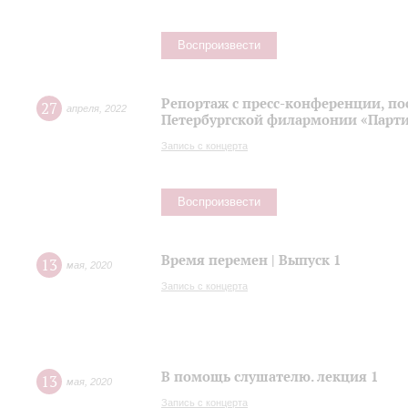
Воспроизвести
Репортаж с пресс-конференции, п
27
апреля
,
2022
Петербургской филармонии «Парти
Запись с концерта
Воспроизвести
Время перемен | Выпуск 1
13
мая
,
2020
Запись с концерта
В помощь слушателю. лекция 1
13
мая
,
2020
Запись с концерта