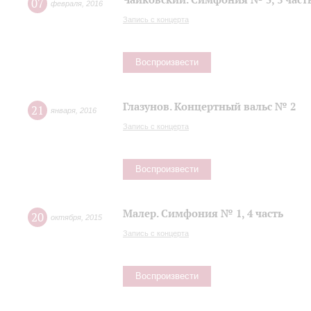
07
февраля
,
2016
Запись с концерта
Воспроизвести
Глазунов. Концертный вальс № 2
21
января
,
2016
Запись с концерта
Воспроизвести
Малер. Симфония № 1, 4 часть
20
октября
,
2015
Запись с концерта
Воспроизвести