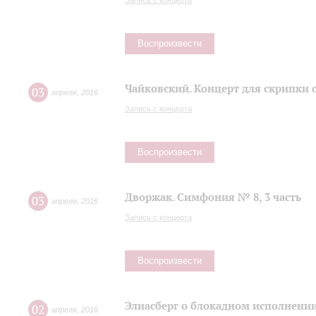
Запись с концерта
Воспроизвести
Чайковский. Концерт для скрипки 
03
апреля
,
2016
Запись с концерта
Воспроизвести
Дворжак. Симфония № 8, 3 часть
03
апреля
,
2016
Запись с концерта
Воспроизвести
Элиасберг о блокадном исполнени
02
апреля
,
2016