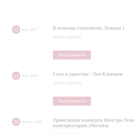
В помощь слушателю. Лекция 1
13
мая
,
2020
Запись с концерта
Воспроизвести
Соло в оркестре | Лев Клычков
13
мая
,
2020
Запись с концерта
Воспроизвести
Трансляция концерта Маэстро Теми
28
апреля
,
2019
консерватории (Москва)