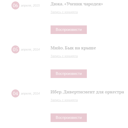
Дюка. «Ученик чародея»
06
апреля
,
2015
Запись с концерта
Воспроизвести
Мийо. Бык на крыше
05
апреля
,
2014
Запись с концерта
Воспроизвести
Ибер. Дивертисмент для оркестра
04
апреля
,
2014
Запись с концерта
Воспроизвести