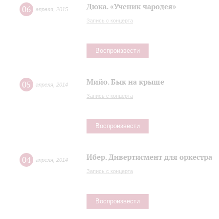
Дюка. «Ученик чародея»
06
апреля
,
2015
Запись с концерта
Воспроизвести
Мийо. Бык на крыше
05
апреля
,
2014
Запись с концерта
Воспроизвести
Ибер. Дивертисмент для оркестра
04
апреля
,
2014
Запись с концерта
Воспроизвести