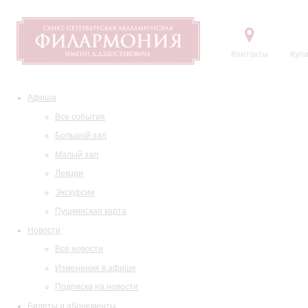
Контакты
Купи
Афиша
Все события
Большой зал
Малый зал
Лекции
Экскурсии
Пушкинская карта
Новости
Все новости
Изменения в афише
Подписка на новости
Билеты и абонементы