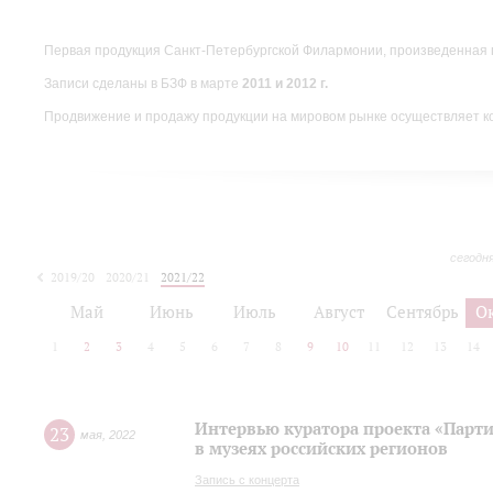
Первая продукция Санкт-Петербургской Филармонии, произведенная 
Записи сделаны в БЗФ в марте
2011 и 2012 г.
Продвижение и продажу продукции на мировом рынке осуществляет 
сегодн
2019/20
2020/21
2021/22
Май
Июнь
Июль
Август
Сентябрь
О
1
2
3
4
5
6
7
8
9
10
11
12
13
14
Интервью куратора проекта «Парт
23
мая
,
2022
в музеях российских регионов
Запись с концерта