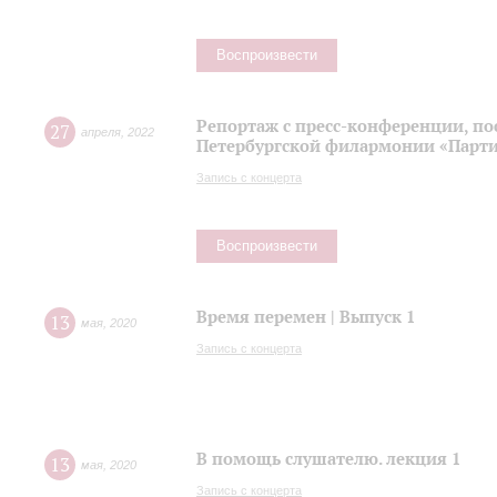
Воспроизвести
Репортаж с пресс-конференции, п
27
апреля
,
2022
Петербургской филармонии «Парти
Запись с концерта
Воспроизвести
Время перемен | Выпуск 1
13
мая
,
2020
Запись с концерта
В помощь слушателю. лекция 1
13
мая
,
2020
Запись с концерта