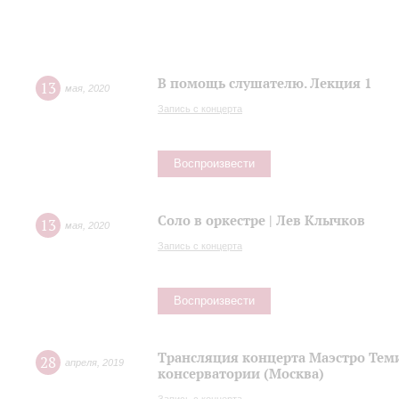
В помощь слушателю. Лекция 1
13
мая
,
2020
Запись с концерта
Воспроизвести
Соло в оркестре | Лев Клычков
13
мая
,
2020
Запись с концерта
Воспроизвести
Трансляция концерта Маэстро Теми
28
апреля
,
2019
консерватории (Москва)