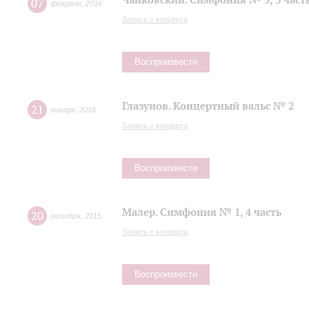
07
февраля
,
2016
Запись с концерта
Воспроизвести
Глазунов. Концертный вальс № 2
21
января
,
2016
Запись с концерта
Воспроизвести
Малер. Симфония № 1, 4 часть
20
октября
,
2015
Запись с концерта
Воспроизвести