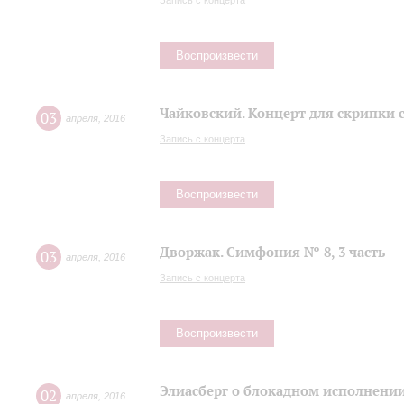
Запись с концерта
Воспроизвести
Чайковский. Концерт для скрипки 
03
апреля
,
2016
Запись с концерта
Воспроизвести
Дворжак. Симфония № 8, 3 часть
03
апреля
,
2016
Запись с концерта
Воспроизвести
Элиасберг о блокадном исполнени
02
апреля
,
2016