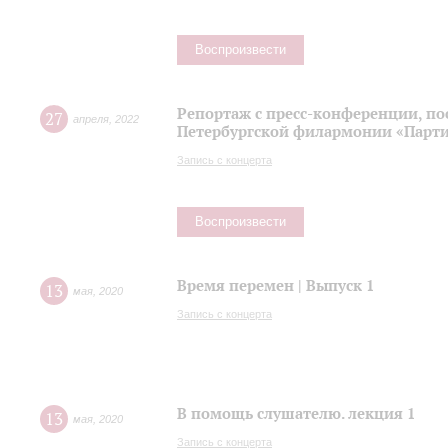
Воспроизвести
Репортаж с пресс-конференции, п
27
апреля
,
2022
Петербургской филармонии «Парти
Запись с концерта
Воспроизвести
Время перемен | Выпуск 1
13
мая
,
2020
Запись с концерта
В помощь слушателю. лекция 1
13
мая
,
2020
Запись с концерта