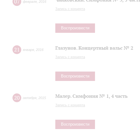
07
февраля
,
2016
Запись с концерта
Воспроизвести
Глазунов. Концертный вальс № 2
21
января
,
2016
Запись с концерта
Воспроизвести
Малер. Симфония № 1, 4 часть
20
октября
,
2015
Запись с концерта
Воспроизвести