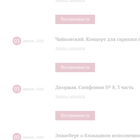
Запись с концерта
Воспроизвести
Чайковский. Концерт для скрипки 
03
апреля
,
2016
Запись с концерта
Воспроизвести
Дворжак. Симфония № 8, 3 часть
03
апреля
,
2016
Запись с концерта
Воспроизвести
Элиасберг о блокадном исполнени
02
апреля
,
2016