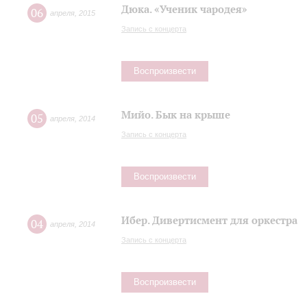
Дюка. «Ученик чародея»
06
апреля
,
2015
Запись с концерта
Воспроизвести
Мийо. Бык на крыше
05
апреля
,
2014
Запись с концерта
Воспроизвести
Ибер. Дивертисмент для оркестра
04
апреля
,
2014
Запись с концерта
Воспроизвести