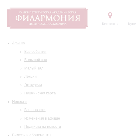
Контакты
Купи
Афиша
Все события
Большой зал
Малый зал
Лекции
Экскурсии
Пушкинская карта
Новости
Все новости
Изменения в афише
Подписка на новости
Билеты и абонементы