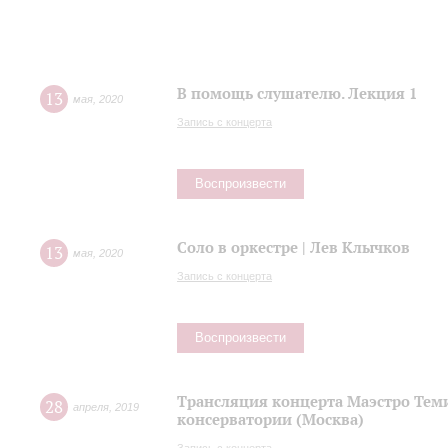
В помощь слушателю. Лекция 1
13
мая
,
2020
Запись с концерта
Воспроизвести
Соло в оркестре | Лев Клычков
13
мая
,
2020
Запись с концерта
Воспроизвести
Трансляция концерта Маэстро Теми
28
апреля
,
2019
консерватории (Москва)