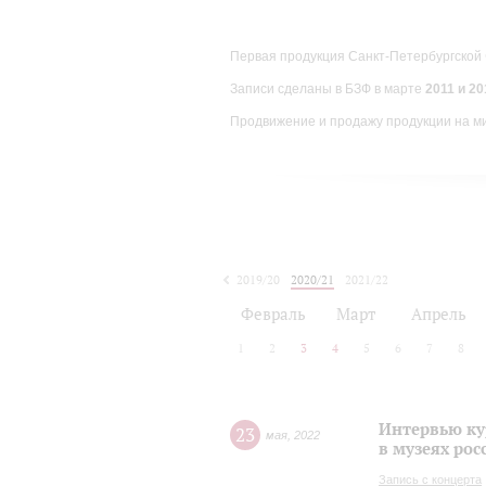
Первая продукция Санкт-Петербургской
Записи сделаны в БЗФ в марте
2011 и 201
Продвижение и продажу продукции на м
2019/20
2020/21
2021/22
Февраль
Март
Апрель
1
2
3
4
5
6
7
8
Интервью ку
23
мая
,
2022
в музеях рос
Запись с концерта