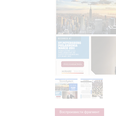
Воспроизвести фрагмент