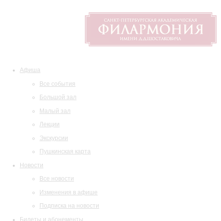
Афиша
Все события
Большой зал
Малый зал
Лекции
Экскурсии
Пушкинская карта
Новости
Все новости
Изменения в афише
Подписка на новости
Билеты и абонементы