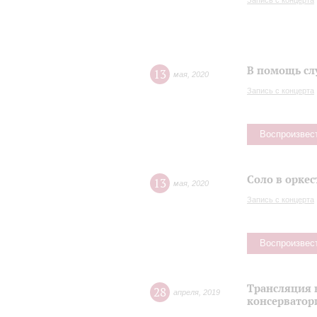
Запись с концерта
В помощь сл
13
мая
,
2020
Запись с концерта
Воспроизвес
Соло в оркес
13
мая
,
2020
Запись с концерта
Воспроизвес
Трансляция 
28
апреля
,
2019
консерватор