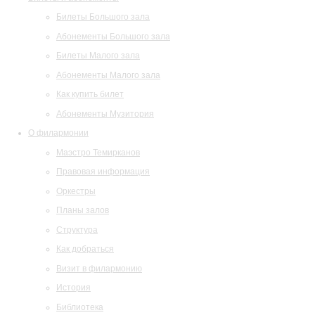
Билеты Большого зала
Абонементы Большого зала
Билеты Малого зала
Абонементы Малого зала
Как купить билет
Абонементы Музитория
О филармонии
Маэстро Темирканов
Правовая информация
Оркестры
Планы залов
Структура
Как добраться
Визит в филармонию
История
Библиотека