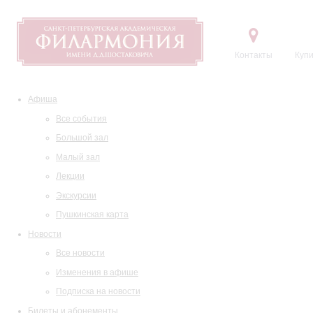
Контакты
Купи
Афиша
Все события
Большой зал
Малый зал
Лекции
Экскурсии
Пушкинская карта
Новости
Все новости
Изменения в афише
Подписка на новости
Билеты и абонементы