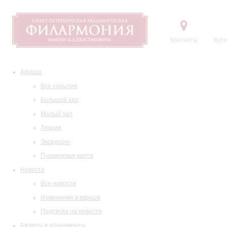
Контакты
Купи
Афиша
Все события
Большой зал
Малый зал
Лекции
Экскурсии
Пушкинская карта
Новости
Все новости
Изменения в афише
Подписка на новости
Билеты и абонементы