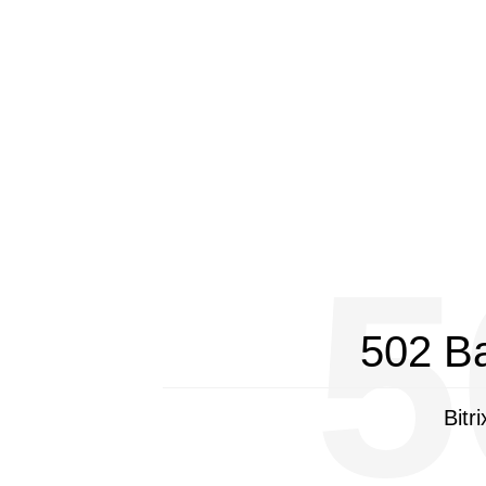
5
502 B
Bitr