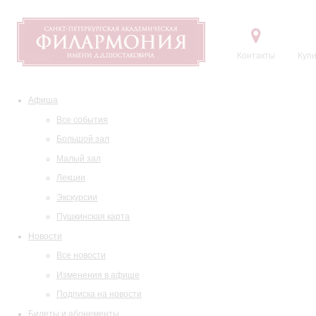
Контакты
Купи
Афиша
Все события
Большой зал
Малый зал
Лекции
Экскурсии
Пушкинская карта
Новости
Все новости
Изменения в афише
Подписка на новости
Билеты и абонементы