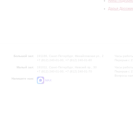
Анна Подгорн
Дарья Дрозжи
Большой зал:
191186, Санкт-Петербург, Михайловская ул., 2
Часы работы
+7 (812) 240-01-00, +7 (812) 240-01-80
Перерыв с 1
Малый зал:
191011, Санкт-Петербург, Невский пр., 30
Часы работы
+7 (812) 240-01-00, +7 (812) 240-01-70
Перерыв с 1
Вопросы на
Напишите нам:
MAX