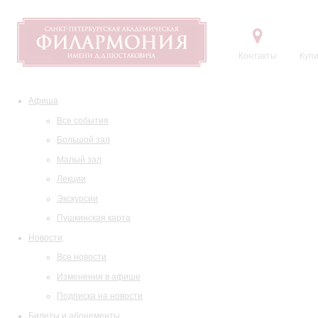
Контакты
Купи
Афиша
Все события
Большой зал
Малый зал
Лекции
Экскурсии
Пушкинская карта
Новости
Все новости
Изменения в афише
Подписка на новости
Билеты и абонементы