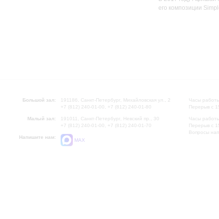
его композиции Simp
Большой зал:
191186, Санкт-Петербург, Михайловская ул., 2
Часы работы
+7 (812) 240-01-00, +7 (812) 240-01-80
Перерыв с 1
Малый зал:
191011, Санкт-Петербург, Невский пр., 30
Часы работы
+7 (812) 240-01-00, +7 (812) 240-01-70
Перерыв с 1
Вопросы на
Напишите нам:
MAX