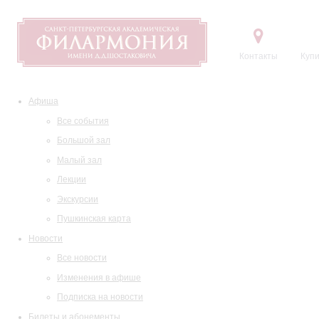
Контакты
Купи
Афиша
Все события
Большой зал
Малый зал
Лекции
Экскурсии
Пушкинская карта
Новости
Все новости
Изменения в афише
Подписка на новости
Билеты и абонементы