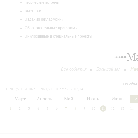
Творческие встречи
Выставки
Издания филармонии
Образовательные программы
Инклюзивные и специальные проекты
М
Все события
Большой зал
Мал
сегодня
2019/20
2020/21
2021/22
2022/23
2023/24
2024/25
2025/26
2026/27
Март
Апрель
Май
Июнь
Июль
А
1
2
3
4
5
6
7
8
9
10
11
12
13
14