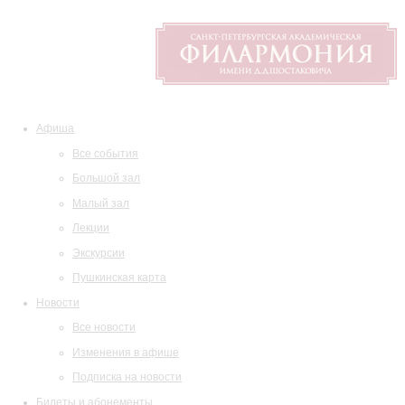
Афиша
Все события
Большой зал
Малый зал
Лекции
Экскурсии
Пушкинская карта
Новости
Все новости
Изменения в афише
Подписка на новости
Билеты и абонементы