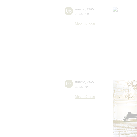
06
марта
,
2027
19:00
,
Сб
Малый зал
07
марта
,
2027
19:00
,
Вс
Малый зал