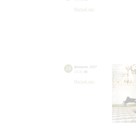
Малый зал
28
февраля
,
2027
15:00
,
Вс
Малый зал