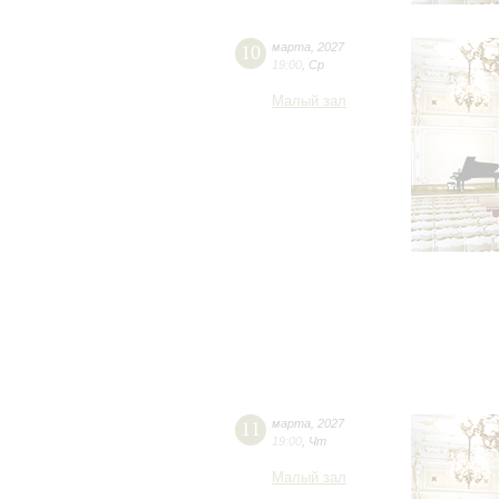
10
марта
,
2027
19:00
,
Ср
Малый зал
11
марта
,
2027
19:00
,
Чт
Малый зал