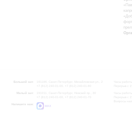
«Пав
кап
«Доб
форт
прел
Орг
Большой зал:
191186, Санкт-Петербург, Михайловская ул., 2
Часы работы
+7 (812) 240-01-00, +7 (812) 240-01-80
Перерыв с 1
Малый зал:
191011, Санкт-Петербург, Невский пр., 30
Часы работы
+7 (812) 240-01-00, +7 (812) 240-01-70
Перерыв с 1
Вопросы на
Напишите нам:
MAX