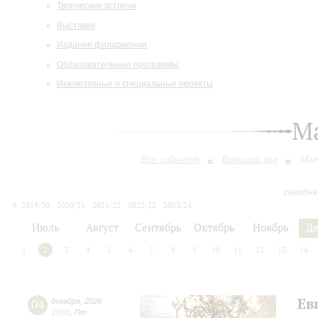
Творческие встречи
Выставки
Издания филармонии
Образовательные программы
Инклюзивные и специальные проекты
М
Все события
Большой зал
Мал
сегодня
2019/20
2020/21
2021/22
2022/23
2023/24
2024/25
2025/26
2026/27
Июль
Август
Сентябрь
Октябрь
Ноябрь
Д
1
2
3
4
5
6
7
8
9
10
11
12
13
14
Ев
04
декабря
,
2026
19:00
,
Пт