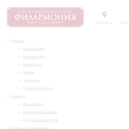
Контакты
Купи
Афиша
Все события
Большой зал
Малый зал
Лекции
Экскурсии
Пушкинская карта
Новости
Все новости
Изменения в афише
Подписка на новости
Билеты и абонементы