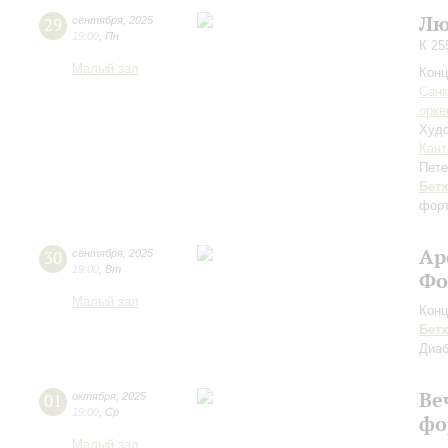
Лю
29
сентября
,
2025
19:00
,
Пн
К 25
Малый зал
Конц
Санк
орке
Худо
Кант
Пете
Бет
форт
Ар
30
сентября
,
2025
19:00
,
Вт
Фо
Малый зал
Конц
Бет
Диа
Ве
01
октября
,
2025
19:00
,
Ср
фо
Малый зал