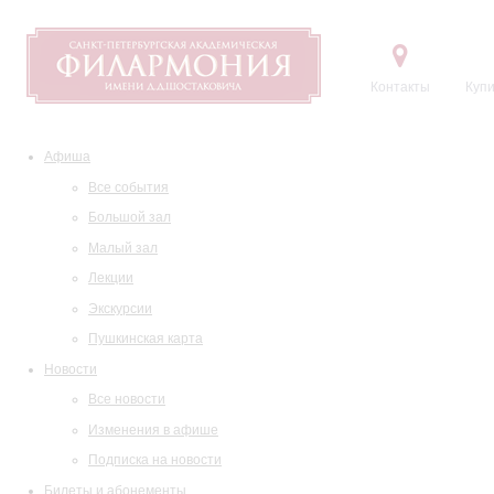
Контакты
Купи
Афиша
Все события
Большой зал
Малый зал
Лекции
Экскурсии
Пушкинская карта
Новости
Все новости
Изменения в афише
Подписка на новости
Билеты и абонементы