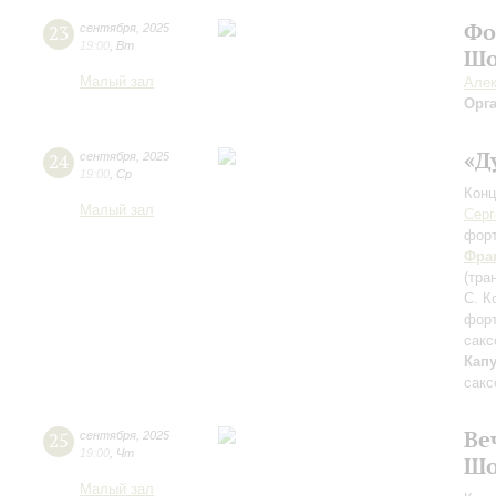
Фо
23
сентября
,
2025
19:00
,
Вт
Шо
Малый зал
Алек
Орг
«Д
24
сентября
,
2025
19:00
,
Ср
Конц
Малый зал
Серг
фор
Фра
(тра
С. К
фор
сакс
Кап
сакс
Ве
25
сентября
,
2025
19:00
,
Чт
Шо
Малый зал