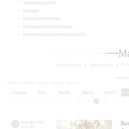
Творческие встречи
Выставки
Издания филармонии
Образовательные программы
Инклюзивные и специальные проекты
М
Все события
Большой зал
Мал
сегодня
2019/20
2020/21
2021/22
2022/23
2023/24
2024/25
2025/26
2026/27
Апрель
Май
Июнь
Июль
Август
Се
1
2
3
4
5
6
7
8
9
10
11
12
13
14
Ко
16
сентября
,
2025
19:00
,
Вт