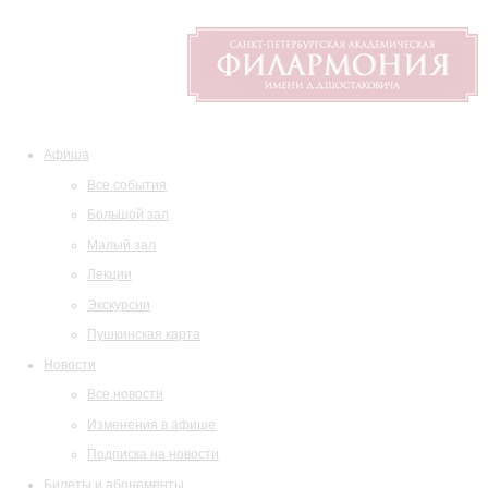
Афиша
Все события
Большой зал
Малый зал
Лекции
Экскурсии
Пушкинская карта
Новости
Все новости
Изменения в афише
Подписка на новости
Билеты и абонементы