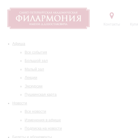
Контакты
Купи
Афиша
Все события
Большой зал
Малый зал
Лекции
Экскурсии
Пушкинская карта
Новости
Все новости
Изменения в афише
Подписка на новости
Билеты и абонементы