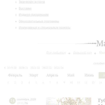
Творческие встречи
Выставки
Издания филармонии
Образовательные программы
Инклюзивные и специальные проекты
М
Все события
Большой зал
Мал
сегодня
2019/20
2020/21
2021/22
2022/23
2023/24
2024/25
2025/26
2026/27
Февраль
Март
Апрель
Май
Июнь
1
2
3
4
5
6
7
8
9
10
11
12
13
14
Гу
14
сентября
,
2026
19:00
,
Пн