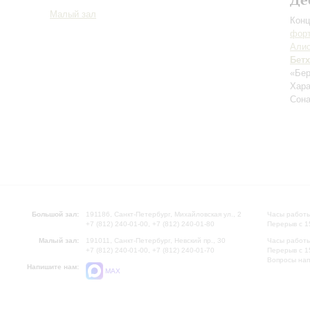
Малый зал
Конц
форт
Алис
Бет
«Бер
Хара
Сона
Большой зал:
191186, Санкт-Петербург, Михайловская ул., 2
Часы работы
+7 (812) 240-01-00, +7 (812) 240-01-80
Перерыв с 1
Малый зал:
191011, Санкт-Петербург, Невский пр., 30
Часы работы
+7 (812) 240-01-00, +7 (812) 240-01-70
Перерыв с 1
Вопросы на
Напишите нам:
MAX