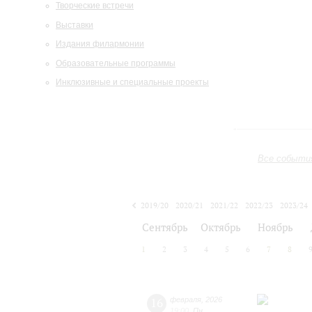
Творческие встречи
Выставки
Издания филармонии
Образовательные программы
Инклюзивные и специальные проекты
Все событи
2019/20
2020/21
2021/22
2022/23
2023/24
2024/25
2025/26
2026/27
Сентябрь
Октябрь
Ноябрь
1
2
3
4
5
6
7
8
16
февраля
,
2026
19:00
,
Пн