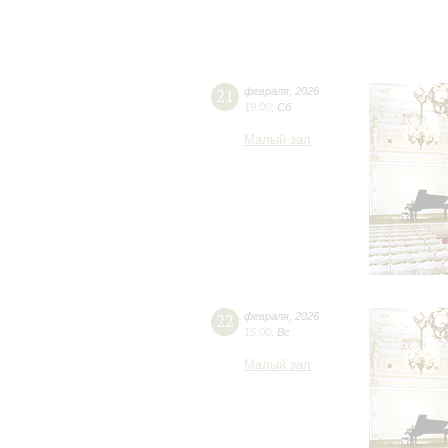
21
февраля
,
2026
19:00
,
Сб
Малый зал
22
февраля
,
2026
15:00
,
Вс
Малый зал