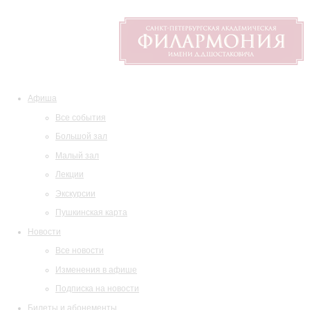
Афиша
Все события
Большой зал
Малый зал
Лекции
Экскурсии
Пушкинская карта
Новости
Все новости
Изменения в афише
Подписка на новости
Билеты и абонементы