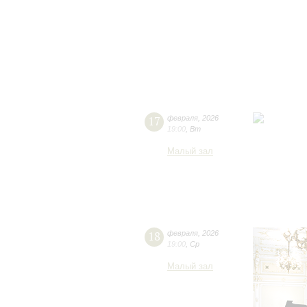
17
февраля
,
2026
19:00
,
Вт
Малый зал
18
февраля
,
2026
19:00
,
Ср
Малый зал