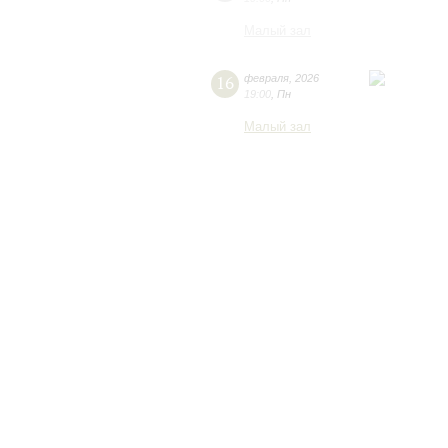
Малый зал
16
февраля
,
2026
19:00
,
Пн
Малый зал