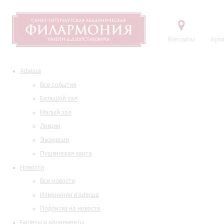
Контакты
Купи
Афиша
Все события
Большой зал
Малый зал
Лекции
Экскурсии
Пушкинская карта
Новости
Все новости
Изменения в афише
Подписка на новости
Билеты и абонементы