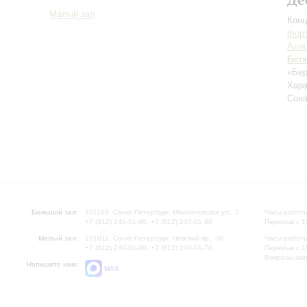
Малый зал
Конц
форт
Алис
Бет
«Бер
Хара
Сона
Большой зал:
191186, Санкт-Петербург, Михайловская ул., 2
Часы работы
+7 (812) 240-01-00, +7 (812) 240-01-80
Перерыв с 1
Малый зал:
191011, Санкт-Петербург, Невский пр., 30
Часы работы
+7 (812) 240-01-00, +7 (812) 240-01-70
Перерыв с 1
Вопросы на
Напишите нам:
MAX