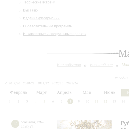
Творческие встречи
Выставки
Издания филармонии
Образовательные программы
Инклюзивные и специальные проекты
М
Все события
Большой зал
Мал
сегодня
2019/20
2020/21
2021/22
2022/23
2023/24
2024/25
2025/26
2026/27
Февраль
Март
Апрель
Май
Июнь
1
2
3
4
5
6
7
8
9
10
11
12
13
14
Гу
14
сентября
,
2026
19:00
,
Пн