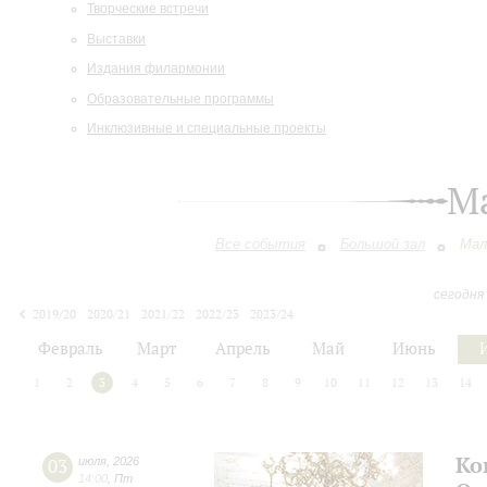
Творческие встречи
Выставки
Издания филармонии
Образовательные программы
Инклюзивные и специальные проекты
М
Все события
Большой зал
Мал
сегодня
2019/20
2020/21
2021/22
2022/23
2023/24
2024/25
2025/26
2026/27
Февраль
Март
Апрель
Май
Июнь
1
2
3
4
5
6
7
8
9
10
11
12
13
14
Ко
03
июля
,
2026
14:00
,
Пт