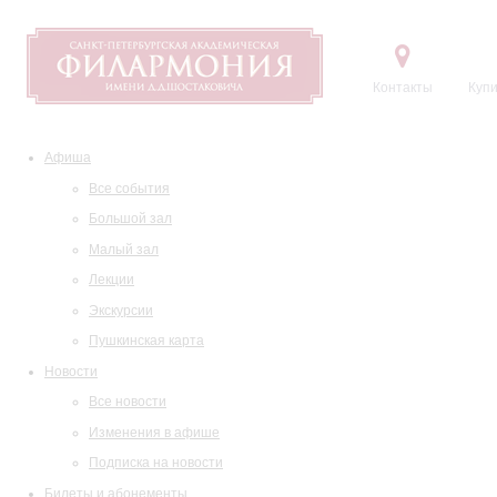
Контакты
Купи
Афиша
Все события
Большой зал
Малый зал
Лекции
Экскурсии
Пушкинская карта
Новости
Все новости
Изменения в афише
Подписка на новости
Билеты и абонементы