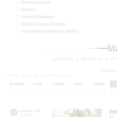
Творческие встречи
Выставки
Издания филармонии
Образовательные программы
Инклюзивные и специальные проекты
М
Все события
Большой зал
Мал
сегодня 0
2019/20
2020/21
2021/22
2022/23
2023/24
2024/25
2025/26
2026/27
Февраль
Март
Апрель
Май
Июнь
1
2
3
4
5
6
7
8
9
10
11
12
13
14
Гу
14
сентября
,
2026
19:00
,
Пн