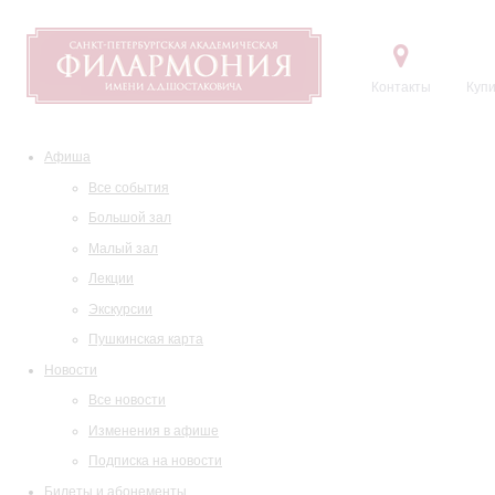
Контакты
Купи
Афиша
Все события
Большой зал
Малый зал
Лекции
Экскурсии
Пушкинская карта
Новости
Все новости
Изменения в афише
Подписка на новости
Билеты и абонементы