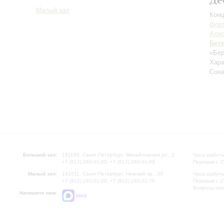
Малый зал
Конц
форт
Алис
Бет
«Бер
Хара
Сона
Большой зал:
191186, Санкт-Петербург, Михайловская ул., 2
Часы работы
+7 (812) 240-01-00, +7 (812) 240-01-80
Перерыв с 1
Малый зал:
191011, Санкт-Петербург, Невский пр., 30
Часы работы
+7 (812) 240-01-00, +7 (812) 240-01-70
Перерыв с 1
Вопросы на
Напишите нам:
MAX