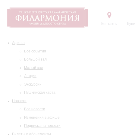
Контакты
Купи
Афиша
Все события
Большой зал
Малый зал
Лекции
Экскурсии
Пушкинская карта
Новости
Все новости
Изменения в афише
Подписка на новости
Билеты и абонементы