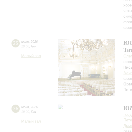
хоре
четы
сим
форт
фор
Юб
25
июня
,
2026
19:00
,
Чт
Та
Малый зал
Оле
фор
Пис
Алис
фор
Орг
Пете
Юб
26
июня
,
2026
19:00
,
Пт
Госу
Пете
Малый зал
Дмит
глав