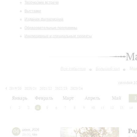
Творческие встречи
Выставки
Издания филармонии
Образовательные программы
Инклюзивные и специальные проекты
М
Все события
Большой зал
Мал
сегодня 1
2019/20
2020/21
2021/22
2022/23
2023/24
2024/25
2025/26
2026/27
Январь
Февраль
Март
Апрель
Май
1
2
3
4
5
6
7
8
9
10
11
12
13
14
Ра
04
июня
,
2026
19:00
,
Чт