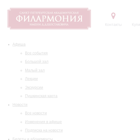
Контакты
Купи
Афиша
Все события
Большой зал
Малый зал
Лекции
Экскурсии
Пушкинская карта
Новости
Все новости
Изменения в афише
Подписка на новости
Билеты и абонементы