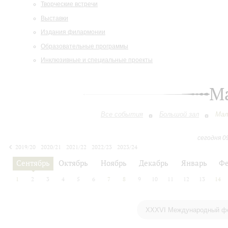
Творческие встречи
Выставки
Издания филармонии
Образовательные программы
Инклюзивные и специальные проекты
М
Все события
Большой зал
Мал
сегодня 0
2019/20
2020/21
2021/22
2022/23
2023/24
2024/25
2025/26
2026/27
Сентябрь
Октябрь
Ноябрь
Декабрь
Январь
Фе
1
2
3
4
5
6
7
8
9
10
11
12
13
14
XXXVI Международный фе