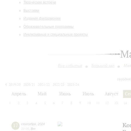
Творческие встречи
Выставки
Издания филармонии
Образовательные программы
Инклюзивные и специальные проекты
М
Все события
Большой зал
Мал
сегодня
2019/20
2020/21
2021/22
2022/23
2023/24
2024/25
2025/26
2026/27
Апрель
Май
Июнь
Июль
Август
Се
1
2
3
4
5
6
7
8
9
10
11
12
13
14
Ко
17
сентября
,
2024
19:00
,
Вт