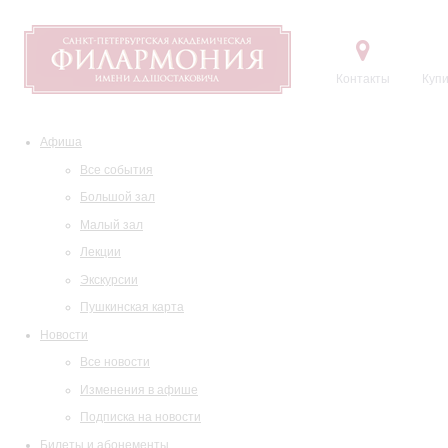
Контакты
Купи
Афиша
Все события
Большой зал
Малый зал
Лекции
Экскурсии
Пушкинская карта
Новости
Все новости
Изменения в афише
Подписка на новости
Билеты и абонементы