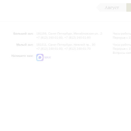
Август
Большой зал:
191186, Санкт-Петербург, Михайловская ул., 2
Часы работы
+7 (812) 240-01-00, +7 (812) 240-01-80
Перерыв с 1
Малый зал:
191011, Санкт-Петербург, Невский пр., 30
Часы работы
+7 (812) 240-01-00, +7 (812) 240-01-70
Перерыв с 1
Вопросы на
Напишите нам:
MAX